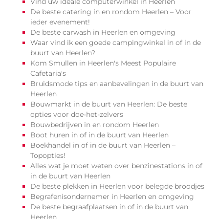
Vind uw ideale computerwinkel in Heerlen
De beste catering in en rondom Heerlen – Voor
ieder evenement!
De beste carwash in Heerlen en omgeving
Waar vind ik een goede campingwinkel in of in de
buurt van Heerlen?
Kom Smullen in Heerlen's Meest Populaire
Cafetaria's
Bruidsmode tips en aanbevelingen in de buurt van
Heerlen
Bouwmarkt in de buurt van Heerlen: De beste
opties voor doe-het-zelvers
Bouwbedrijven in en rondom Heerlen
Boot huren in of in de buurt van Heerlen
Boekhandel in of in de buurt van Heerlen –
Topopties!
Alles wat je moet weten over benzinestations in of
in de buurt van Heerlen
De beste plekken in Heerlen voor belegde broodjes
Begrafenisondernemer in Heerlen en omgeving
De beste begraafplaatsen in of in de buurt van
Heerlen