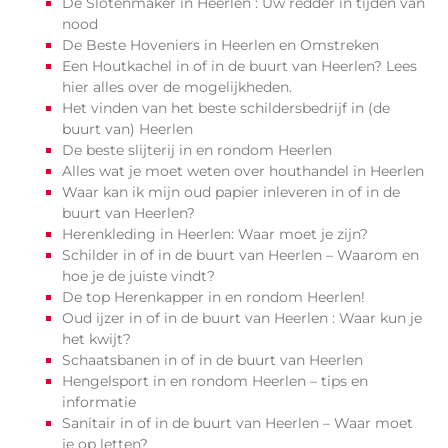
De Slotenmaker in Heerlen : Uw redder in tijden van
nood
De Beste Hoveniers in Heerlen en Omstreken
Een Houtkachel in of in de buurt van Heerlen? Lees
hier alles over de mogelijkheden.
Het vinden van het beste schildersbedrijf in (de
buurt van) Heerlen
De beste slijterij in en rondom Heerlen
Alles wat je moet weten over houthandel in Heerlen
Waar kan ik mijn oud papier inleveren in of in de
buurt van Heerlen?
Herenkleding in Heerlen: Waar moet je zijn?
Schilder in of in de buurt van Heerlen – Waarom en
hoe je de juiste vindt?
De top Herenkapper in en rondom Heerlen!
Oud ijzer in of in de buurt van Heerlen : Waar kun je
het kwijt?
Schaatsbanen in of in de buurt van Heerlen
Hengelsport in en rondom Heerlen – tips en
informatie
Sanitair in of in de buurt van Heerlen – Waar moet
je op letten?