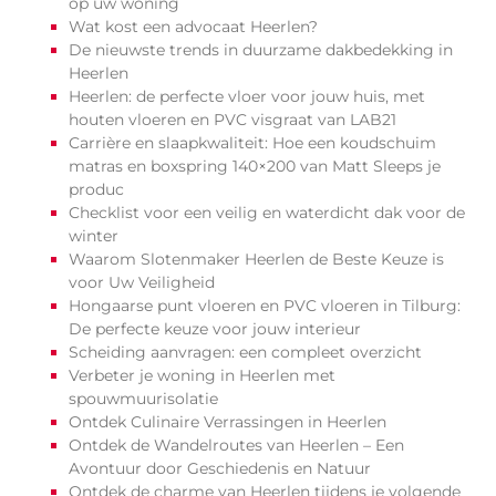
op uw woning
Wat kost een advocaat Heerlen?
De nieuwste trends in duurzame dakbedekking in
Heerlen
Heerlen: de perfecte vloer voor jouw huis, met
houten vloeren en PVC visgraat van LAB21
Carrière en slaapkwaliteit: Hoe een koudschuim
matras en boxspring 140×200 van Matt Sleeps je
produc
Checklist voor een veilig en waterdicht dak voor de
winter
Waarom Slotenmaker Heerlen de Beste Keuze is
voor Uw Veiligheid
Hongaarse punt vloeren en PVC vloeren in Tilburg:
De perfecte keuze voor jouw interieur
Scheiding aanvragen: een compleet overzicht
Verbeter je woning in Heerlen met
spouwmuurisolatie
Ontdek Culinaire Verrassingen in Heerlen
Ontdek de Wandelroutes van Heerlen – Een
Avontuur door Geschiedenis en Natuur
Ontdek de charme van Heerlen tijdens je volgende