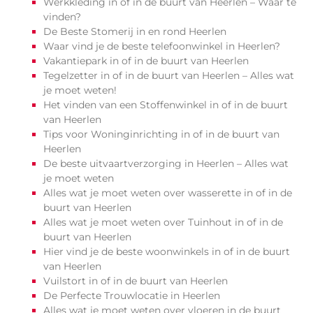
Werkkleding in of in de buurt van Heerlen – Waar te
vinden?
De Beste Stomerij in en rond Heerlen
Waar vind je de beste telefoonwinkel in Heerlen?
Vakantiepark in of in de buurt van Heerlen
Tegelzetter in of in de buurt van Heerlen – Alles wat
je moet weten!
Het vinden van een Stoffenwinkel in of in de buurt
van Heerlen
Tips voor Woninginrichting in of in de buurt van
Heerlen
De beste uitvaartverzorging in Heerlen – Alles wat
je moet weten
Alles wat je moet weten over wasserette in of in de
buurt van Heerlen
Alles wat je moet weten over Tuinhout in of in de
buurt van Heerlen
Hier vind je de beste woonwinkels in of in de buurt
van Heerlen
Vuilstort in of in de buurt van Heerlen
De Perfecte Trouwlocatie in Heerlen
Alles wat je moet weten over vloeren in de buurt