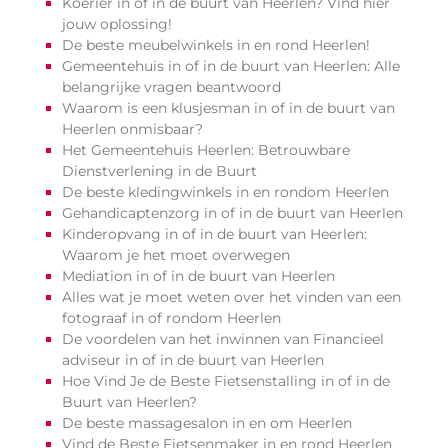
Koerier in of in de buurt van Heerlen? Vind hier
jouw oplossing!
De beste meubelwinkels in en rond Heerlen!
Gemeentehuis in of in de buurt van Heerlen: Alle
belangrijke vragen beantwoord
Waarom is een klusjesman in of in de buurt van
Heerlen onmisbaar?
Het Gemeentehuis Heerlen: Betrouwbare
Dienstverlening in de Buurt
De beste kledingwinkels in en rondom Heerlen
Gehandicaptenzorg in of in de buurt van Heerlen
Kinderopvang in of in de buurt van Heerlen:
Waarom je het moet overwegen
Mediation in of in de buurt van Heerlen
Alles wat je moet weten over het vinden van een
fotograaf in of rondom Heerlen
De voordelen van het inwinnen van Financieel
adviseur in of in de buurt van Heerlen
Hoe Vind Je de Beste Fietsenstalling in of in de
Buurt van Heerlen?
De beste massagesalon in en om Heerlen
Vind de Beste Fietsenmaker in en rond Heerlen