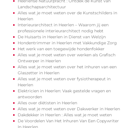
Heerlense Natuurpracht : Ontdek de Kunst van
Landschapsarchitectuur
Alles wat je moet weten over de Kunstschilders in
Heerlen
Interieurarchitect in Heerlen – Waarom jij een
professionele interieurarchitect nodig hebt
De Huisarts in Heerlen in Dienst van Welzijn
Hondentrimmer in Heerlen met Vakkundige Zorg
Het werk van een toegewijde hondenfokker
Alles wat je moet weten over werken als Grafisch
Ontwerper in Heerlen
Alles wat je moet weten over het inhuren van een
Glaszetter in Heerlen
Alles wat je moet weten over fysiotherapeut in
Heerlen
Elektricien in Heerlen: Vaak gestelde vragen en
antwoorden
Alles over diëtisten in Heerlen
Alles wat je moet weten over Dakwerker in Heerlen
Dakdekker in Heerlen : Alles wat je moet weten
De Voordelen Van Het Inhuren Van Een Copywriter
In Heerlen