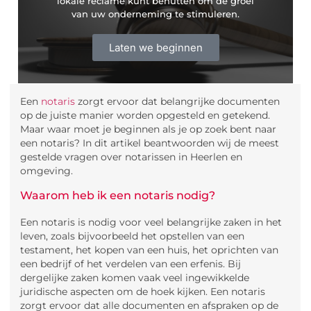
lokale reclame kunt benutten om de groei
van uw onderneming te stimuleren.
Laten we beginnen
Een
notaris
zorgt ervoor dat belangrijke documenten
op de juiste manier worden opgesteld en getekend.
Maar waar moet je beginnen als je op zoek bent naar
een notaris? In dit artikel beantwoorden wij de meest
gestelde vragen over notarissen in Heerlen en
omgeving.
Waarom heb ik een notaris nodig?
Een notaris is nodig voor veel belangrijke zaken in het
leven, zoals bijvoorbeeld het opstellen van een
testament, het kopen van een huis, het oprichten van
een bedrijf of het verdelen van een erfenis. Bij
dergelijke zaken komen vaak veel ingewikkelde
juridische aspecten om de hoek kijken. Een notaris
zorgt ervoor dat alle documenten en afspraken op de