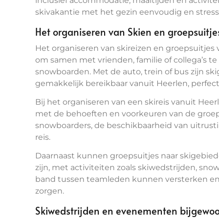
inclusief accommodatie, maaltijden en activit
skivakantie met het gezin eenvoudig en stressv
Het organiseren van Skien en groepsuitje
Het organiseren van skireizen en groepsuitjes
om samen met vrienden, familie of collega’s te
snowboarden. Met de auto, trein of bus zijn sk
gemakkelijk bereikbaar vanuit Heerlen, perfec
Bij het organiseren van een skireis vanuit Hee
met de behoeften en voorkeuren van de groep, 
snowboarders, de beschikbaarheid van uitrus
reis.
Daarnaast kunnen groepsuitjes naar skigebie
zijn, met activiteiten zoals skiwedstrijden, sn
band tussen teamleden kunnen versterken en 
zorgen.
Skiwedstrijden en evenementen bijgewo