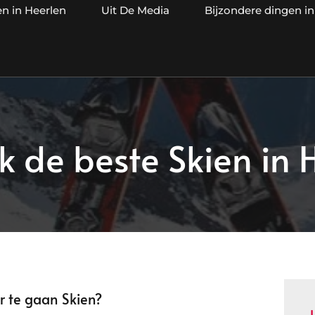
en in Heerlen
Uit De Media
Bijzondere dingen in
 de beste Skien in 
r te gaan Skien?