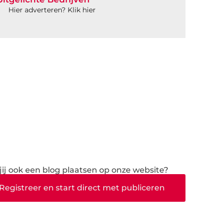
Hier adverteren? Klik hier
 jij ook een blog plaatsen op onze website?
Registreer en start direct met publiceren