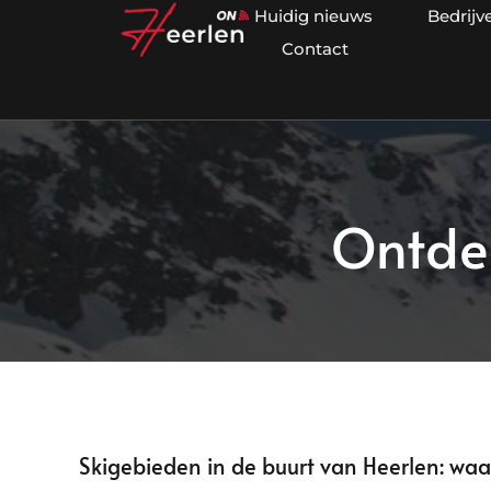
Huidig nieuws
Bedrijv
Contact
Ontdek
Skigebieden in de buurt van Heerlen: waa