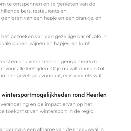
d om te ontspannen en te genieten van de
chillende bars, restaurants en
 genieten van een hapje en een drankje, en
s het bezoeken van een gezellige bar of café in
kale bieren, wijnen en hapjes, en kunt
i feesten en evenementen georganiseerd in
 voor alle leeftijden. Of je nu wilt dansen tot
n een gezellige avond uit, er is voor elk wat
 wintersportmogelijkheden rond Heerlen
verandering en de impact ervan op het
 de toekomst van wintersport in de regio
andering is een afname van de sneeuwval in