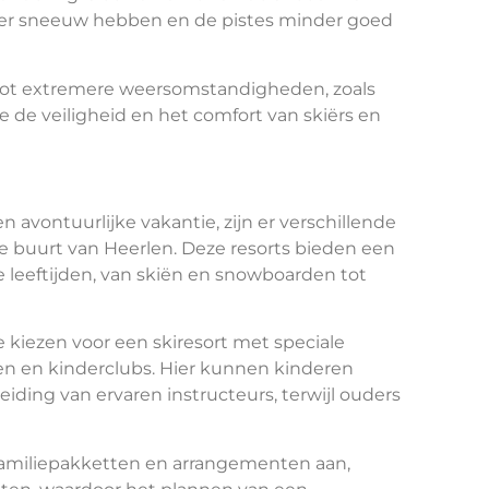
der sneeuw hebben en de pistes minder goed
 tot extremere weersomstandigheden, zoals
 de veiligheid en het comfort van skiërs en
n avontuurlijke vakantie, zijn er verschillende
n de buurt van Heerlen. Deze resorts bieden een
le leeftijden, van skiën en snowboarden tot
 kiezen voor een skiresort met speciale
olen en kinderclubs. Hier kunnen kinderen
iding van ervaren instructeurs, terwijl ouders
 familiepakketten en arrangementen aan,