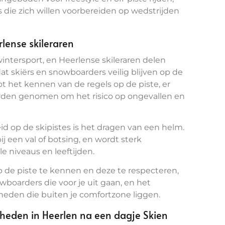
 die zich willen voorbereiden op wedstrijden
rlense skileraren
wintersport, en Heerlense skileraren delen
at skiërs en snowboarders veilig blijven op de
tot het kennen van de regels op de piste, er
orden genomen om het risico op ongevallen en
id op de skipistes is het dragen van een helm.
 een val of botsing, en wordt sterk
e niveaus en leeftijden.
p de piste te kennen en deze te respecteren,
wboarders die voor je uit gaan, en het
heden die buiten je comfortzone liggen.
nheden in Heerlen na een dagje Skien