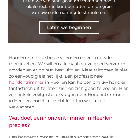
Laten we van start gaan en verkennen hoe u
lokale reclame kunt benutten om de groei
van uw onderneming te stimuleren.
Laten we beginnen
Honden zijn onze beste vrienden en vertrouwde
metgezellen. We willen allemaal dat ze goed verzorgd
worden en er op hun best uitzien. Maar trimmen is niet
zo eenvoudig als het lijkt. Een professionele
hondentrimmer
in Heerlen kan helpen om uw hond er
fantastisch uit te laten zien en zich goed te voelen. Hier
zijn enkele veelgestelde vragen over Hondentrimmen
in Heerlen, zodat u inzicht krijgt in wat u kunt
verwachten.
Wat doet een hondentrimmer in Heerlen
precies?
Een hondentrimmer in Heerlen zorgt voor het in