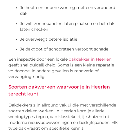
Je hebt een oudere woning met een verouderd
dak
Je wilt zonnepanelen laten plaatsen en het dak
laten checken
Je overweegt betere isolatie
Je dakgoot of schoorsteen vertoont schade
Een inspectie door een lokale
dakdekker in Heerlen
geeft snel duidelijkheid. Soms is een kleine reparatie
voldoende. In andere gevallen is renovatie of
vervanging nodig.
Soorten dakwerken waarvoor je in Heerlen
terecht kunt
Dakdekkers zijn allround vaklui die met verschillende
soorten daken werken. In Heerlen kom je allerlei
woningtypes tegen, van klassieke rijtjeshuizen tot
moderne nieuwbouwwoningen en bedrijfspanden. Elk
type dak vraagt om specifieke kennis.