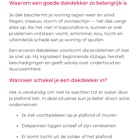
Waarom een goede dakdekker zo belangrijk is
Je dak beschermt je woning tegen weer en wind.
Regen, sneeuw, storm of zonneschijn — het dak vangt
alles op. Als het niet in topconditie is, kunnen er snel
problemen ontstaan: vocht, schimmel, kou, tocht en
uiteindelijk schade aan je woning of spullen.
Een ervaren dakdekker voorkomt die problemen of lost
ze snel op. Hij signaleert beginnende slijtage, herstelt
beschadigingen en geeft advies over onderhoud en
duurzaamheid.
Wanneer schakel je een dakdekker in?
Het is verstandig om niet te wachten tot er water door
je plafond lekt. In deze situaties kun je beter direct actie
ondernemen:
Je ziet vochtplekken op je plafond of muren
Dakpannen liggen scheef of zijn verdwenen
Er komt tocht uit de zolder of het plafond