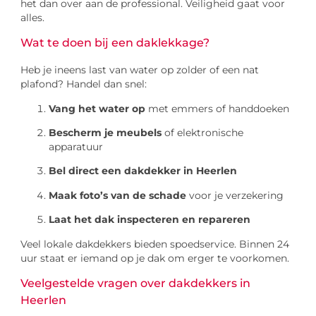
het dan over aan de professional. Veiligheid gaat voor
alles.
Wat te doen bij een daklekkage?
Heb je ineens last van water op zolder of een nat
plafond? Handel dan snel:
Vang het water op
met emmers of handdoeken
Bescherm je meubels
of elektronische
apparatuur
Bel direct een dakdekker in Heerlen
Maak foto’s van de schade
voor je verzekering
Laat het dak inspecteren en repareren
Veel lokale dakdekkers bieden spoedservice. Binnen 24
uur staat er iemand op je dak om erger te voorkomen.
Veelgestelde vragen over dakdekkers in
Heerlen