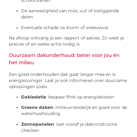
schoorstenen
De aanwezigheid van mos, vuil of losliggende
delen
Eventuele schade na storm of sneeuwval
Na afloop ontvang je een rapport of advies. Zo weet je
precies of en welke actie nodig is.
Duurzaam dakonderhoud: beter voor jou én
het milieu
Een goed onderhouden dak gaat langer mee en is
energiezuiniger. Laat je ook informeren over duurzame
oplossingen zoals:
Dakisolatie
: bespaar flink op energiekosten
Groene daken
: milieuvriendelijk en goed voor de
waterhuishouding
Zonnepanelen
: laat vooraf je dakconstructie
checken