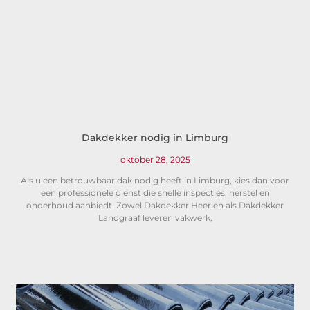
Dakdekker nodig in Limburg
oktober 28, 2025
Als u een betrouwbaar dak nodig heeft in Limburg, kies dan voor
een professionele dienst die snelle inspecties, herstel en
onderhoud aanbiedt. Zowel Dakdekker Heerlen als Dakdekker
Landgraaf leveren vakwerk,