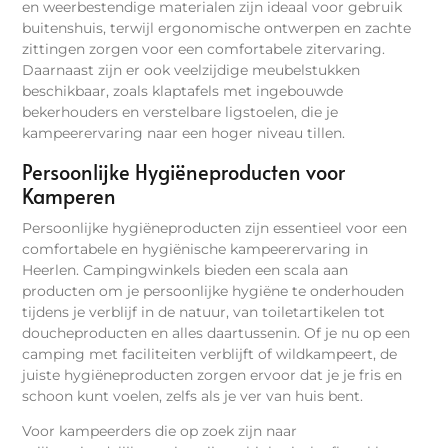
en weerbestendige materialen zijn ideaal voor gebruik
buitenshuis, terwijl ergonomische ontwerpen en zachte
zittingen zorgen voor een comfortabele zitervaring.
Daarnaast zijn er ook veelzijdige meubelstukken
beschikbaar, zoals klaptafels met ingebouwde
bekerhouders en verstelbare ligstoelen, die je
kampeerervaring naar een hoger niveau tillen.
Persoonlijke Hygiëneproducten voor
Kamperen
Persoonlijke hygiëneproducten zijn essentieel voor een
comfortabele en hygiënische kampeerervaring in
Heerlen. Campingwinkels bieden een scala aan
producten om je persoonlijke hygiëne te onderhouden
tijdens je verblijf in de natuur, van toiletartikelen tot
doucheproducten en alles daartussenin. Of je nu op een
camping met faciliteiten verblijft of wildkampeert, de
juiste hygiëneproducten zorgen ervoor dat je je fris en
schoon kunt voelen, zelfs als je ver van huis bent.
Voor kampeerders die op zoek zijn naar