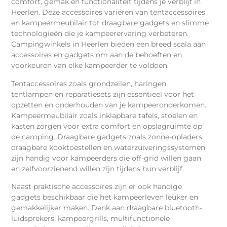
comfort, gemak en functionaliteit tijdens je verblijf in
Heerlen. Deze accessoires variëren van tentaccessoires
en kampeermeubilair tot draagbare gadgets en slimme
technologieën die je kampeerervaring verbeteren.
Campingwinkels in Heerlen bieden een breed scala aan
accessoires en gadgets om aan de behoeften en
voorkeuren van elke kampeerder te voldoen.
Tentaccessoires zoals grondzeilen, haringen,
tentlampen en reparatiesets zijn essentieel voor het
opzetten en onderhouden van je kampeeronderkomen.
Kampeermeubilair zoals inklapbare tafels, stoelen en
kasten zorgen voor extra comfort en opslagruimte op
de camping. Draagbare gadgets zoals zonne-opladers,
draagbare kooktoestellen en waterzuiveringssystemen
zijn handig voor kampeerders die off-grid willen gaan
en zelfvoorzienend willen zijn tijdens hun verblijf.
Naast praktische accessoires zijn er ook handige
gadgets beschikbaar die het kampeerleven leuker en
gemakkelijker maken. Denk aan draagbare bluetooth-
luidsprekers, kampeergrills, multifunctionele