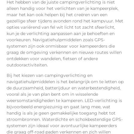
Het hebben van de juiste campingverlichting is niet
alleen handig voor het verlichten van je kampeerplek,
maar het kan ook helpen bij het creëren van een
gezellige sfeer tijdens avonden rond het kampvuur. Met
opties variërend van fel wit licht tot zacht sfeerlicht,
kun je de verlichting aanpassen aan je behoeften en
voorkeuren. Navigatiehulpmiddelen zoals GPS-
systemen zijn ook onmisbaar voor kampeerders die
graag de omgeving verkennen en nieuwe routes willen
ontdekken voor wandelen, fietsen of andere
outdooractiviteiten.
Bij het kiezen van campingverlichting en
navigatiehulpmiddelen is het belangrijk om te letten op
de duurzaamheid, batterijduur en waterbestendigheid,
vooral als je van plan bent om in wisselende
weersomstandigheden te kamperen. LED-verlichting is
bijvoorbeeld energiezuinig en gaat lang mee, wat
handig is als je geen gemakkelijke toegang hebt tot
stroombronnen. Waterdichte en schokbestendige GPS-
systemen zijn ideaal voor avontuurlijke kampeerders
die graag off-road paden verkennen en zich willen