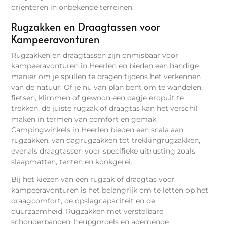
oriënteren in onbekende terreinen.
Rugzakken en Draagtassen voor
Kampeeravonturen
Rugzakken en draagtassen zijn onmisbaar voor
kampeeravonturen in Heerlen en bieden een handige
manier om je spullen te dragen tijdens het verkennen
van de natuur. Of je nu van plan bent om te wandelen,
fietsen, klimmen of gewoon een dagje eropuit te
trekken, de juiste rugzak of draagtas kan het verschil
maken in termen van comfort en gemak.
Campingwinkels in Heerlen bieden een scala aan
rugzakken, van dagrugzakken tot trekkingrugzakken,
evenals draagtassen voor specifieke uitrusting zoals
slaapmatten, tenten en kookgerei.
Bij het kiezen van een rugzak of draagtas voor
kampeeravonturen is het belangrijk om te letten op het
draagcomfort, de opslagcapaciteit en de
duurzaamheid. Rugzakken met verstelbare
schouderbanden, heupgordels en ademende