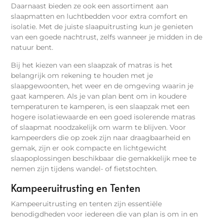
Daarnaast bieden ze ook een assortiment aan
slaapmatten en luchtbedden voor extra comfort en
isolatie. Met de juiste slaapuitrusting kun je genieten
van een goede nachtrust, zelfs wanneer je midden in de
natuur bent.
Bij het kiezen van een slaapzak of matras is het
belangrijk om rekening te houden met je
slaapgewoonten, het weer en de omgeving waarin je
gaat kamperen. Als je van plan bent om in koudere
temperaturen te kamperen, is een slaapzak met een
hogere isolatiewaarde en een goed isolerende matras
of slaapmat noodzakelijk om warm te blijven. Voor
kampeerders die op zoek zijn naar draagbaarheid en
gemak, zijn er ook compacte en lichtgewicht
slaapoplossingen beschikbaar die gemakkelijk mee te
nemen zijn tijdens wandel- of fietstochten.
Kampeeruitrusting en Tenten
Kampeeruitrusting en tenten zijn essentiële
benodigdheden voor iedereen die van plan is om in en