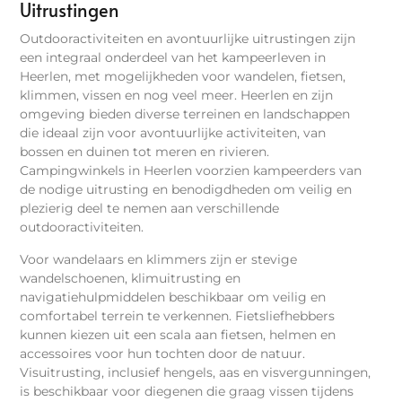
Uitrustingen
Outdooractiviteiten en avontuurlijke uitrustingen zijn
een integraal onderdeel van het kampeerleven in
Heerlen, met mogelijkheden voor wandelen, fietsen,
klimmen, vissen en nog veel meer. Heerlen en zijn
omgeving bieden diverse terreinen en landschappen
die ideaal zijn voor avontuurlijke activiteiten, van
bossen en duinen tot meren en rivieren.
Campingwinkels in Heerlen voorzien kampeerders van
de nodige uitrusting en benodigdheden om veilig en
plezierig deel te nemen aan verschillende
outdooractiviteiten.
Voor wandelaars en klimmers zijn er stevige
wandelschoenen, klimuitrusting en
navigatiehulpmiddelen beschikbaar om veilig en
comfortabel terrein te verkennen. Fietsliefhebbers
kunnen kiezen uit een scala aan fietsen, helmen en
accessoires voor hun tochten door de natuur.
Visuitrusting, inclusief hengels, aas en visvergunningen,
is beschikbaar voor diegenen die graag vissen tijdens