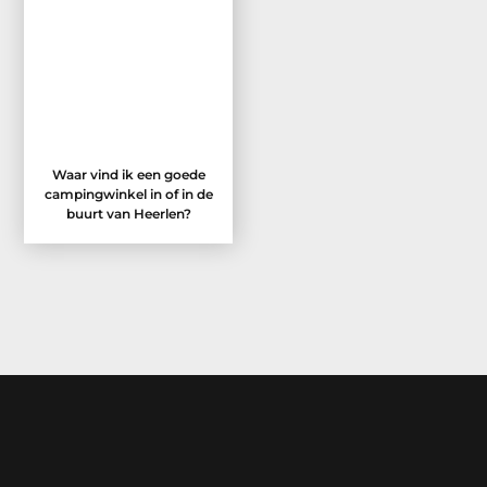
Waar vind ik een goede
campingwinkel in of in de
buurt van Heerlen?