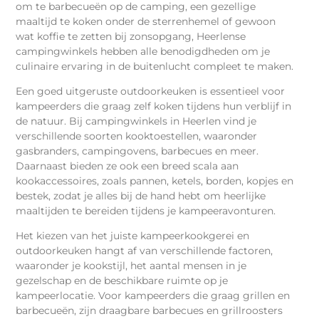
om te barbecueën op de camping, een gezellige
maaltijd te koken onder de sterrenhemel of gewoon
wat koffie te zetten bij zonsopgang, Heerlense
campingwinkels hebben alle benodigdheden om je
culinaire ervaring in de buitenlucht compleet te maken.
Een goed uitgeruste outdoorkeuken is essentieel voor
kampeerders die graag zelf koken tijdens hun verblijf in
de natuur. Bij campingwinkels in Heerlen vind je
verschillende soorten kooktoestellen, waaronder
gasbranders, campingovens, barbecues en meer.
Daarnaast bieden ze ook een breed scala aan
kookaccessoires, zoals pannen, ketels, borden, kopjes en
bestek, zodat je alles bij de hand hebt om heerlijke
maaltijden te bereiden tijdens je kampeeravonturen.
Het kiezen van het juiste kampeerkookgerei en
outdoorkeuken hangt af van verschillende factoren,
waaronder je kookstijl, het aantal mensen in je
gezelschap en de beschikbare ruimte op je
kampeerlocatie. Voor kampeerders die graag grillen en
barbecueën, zijn draagbare barbecues en grillroosters