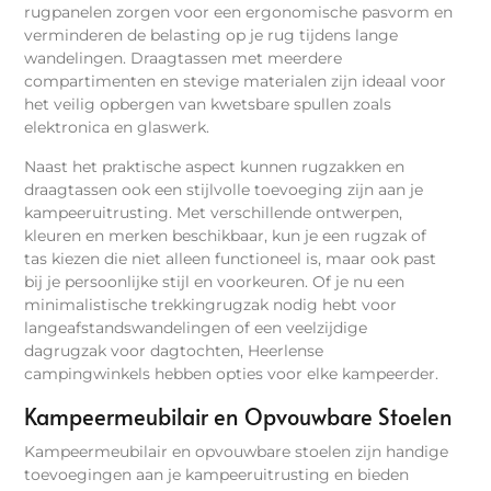
rugpanelen zorgen voor een ergonomische pasvorm en
verminderen de belasting op je rug tijdens lange
wandelingen. Draagtassen met meerdere
compartimenten en stevige materialen zijn ideaal voor
het veilig opbergen van kwetsbare spullen zoals
elektronica en glaswerk.
Naast het praktische aspect kunnen rugzakken en
draagtassen ook een stijlvolle toevoeging zijn aan je
kampeeruitrusting. Met verschillende ontwerpen,
kleuren en merken beschikbaar, kun je een rugzak of
tas kiezen die niet alleen functioneel is, maar ook past
bij je persoonlijke stijl en voorkeuren. Of je nu een
minimalistische trekkingrugzak nodig hebt voor
langeafstandswandelingen of een veelzijdige
dagrugzak voor dagtochten, Heerlense
campingwinkels hebben opties voor elke kampeerder.
Kampeermeubilair en Opvouwbare Stoelen
Kampeermeubilair en opvouwbare stoelen zijn handige
toevoegingen aan je kampeeruitrusting en bieden