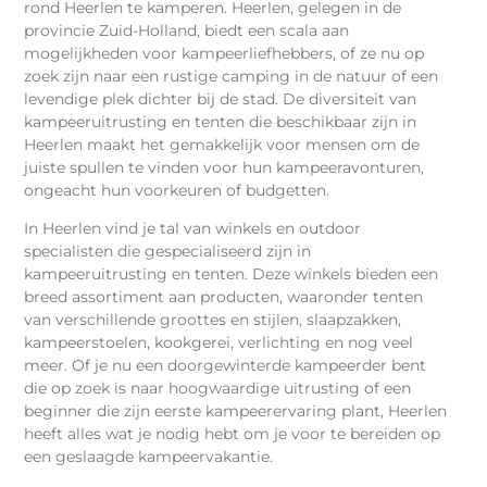
rond Heerlen te kamperen. Heerlen, gelegen in de
provincie Zuid-Holland, biedt een scala aan
mogelijkheden voor kampeerliefhebbers, of ze nu op
zoek zijn naar een rustige camping in de natuur of een
levendige plek dichter bij de stad. De diversiteit van
kampeeruitrusting en tenten die beschikbaar zijn in
Heerlen maakt het gemakkelijk voor mensen om de
juiste spullen te vinden voor hun kampeeravonturen,
ongeacht hun voorkeuren of budgetten.
In Heerlen vind je tal van winkels en outdoor
specialisten die gespecialiseerd zijn in
kampeeruitrusting en tenten. Deze winkels bieden een
breed assortiment aan producten, waaronder tenten
van verschillende groottes en stijlen, slaapzakken,
kampeerstoelen, kookgerei, verlichting en nog veel
meer. Of je nu een doorgewinterde kampeerder bent
die op zoek is naar hoogwaardige uitrusting of een
beginner die zijn eerste kampeerervaring plant, Heerlen
heeft alles wat je nodig hebt om je voor te bereiden op
een geslaagde kampeervakantie.