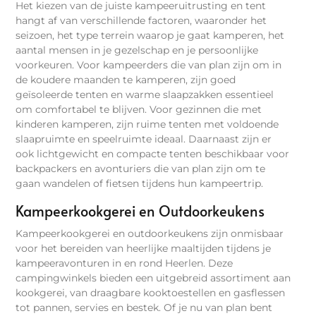
Het kiezen van de juiste kampeeruitrusting en tent
hangt af van verschillende factoren, waaronder het
seizoen, het type terrein waarop je gaat kamperen, het
aantal mensen in je gezelschap en je persoonlijke
voorkeuren. Voor kampeerders die van plan zijn om in
de koudere maanden te kamperen, zijn goed
geïsoleerde tenten en warme slaapzakken essentieel
om comfortabel te blijven. Voor gezinnen die met
kinderen kamperen, zijn ruime tenten met voldoende
slaapruimte en speelruimte ideaal. Daarnaast zijn er
ook lichtgewicht en compacte tenten beschikbaar voor
backpackers en avonturiers die van plan zijn om te
gaan wandelen of fietsen tijdens hun kampeertrip.
Kampeerkookgerei en Outdoorkeukens
Kampeerkookgerei en outdoorkeukens zijn onmisbaar
voor het bereiden van heerlijke maaltijden tijdens je
kampeeravonturen in en rond Heerlen. Deze
campingwinkels bieden een uitgebreid assortiment aan
kookgerei, van draagbare kooktoestellen en gasflessen
tot pannen, servies en bestek. Of je nu van plan bent