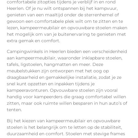
comfortabele zitopties tijdens je verblijf in en rond
Heerlen. Of je nu wilt ontspannen bij het kampvuur,
genieten van een maaltijd onder de sterrenhemel of
gewoon een comfortabele plek wilt om te zitten en te
lezen, kampeermeubilair en opvouwbare stoelen maken
het mogelijk om van je buitenervaring te genieten met
extra gemak en comfort.
Campingwinkels in Heerlen bieden een verscheidenheid
aan kampeermeubilair, waaronder inklapbare stoelen,
tafels, ligstoelen, hangmatten en meer. Deze
meubelstukken zijn ontworpen met het oog op
draagbaarheid en gemakkelijke installatie, zodat je ze
snel kunt opzetten en inpakken tijdens je
kampeeravonturen. Opvouwbare stoelen zijn vooral
handig voor kampeerders die graag comfortabel willen
zitten, maar ook ruimte willen besparen in hun auto’s of
tenten.
Bij het kiezen van kampeermeubilair en opvouwbare
stoelen is het belangrijk om te letten op de stabiliteit,
duurzaamheid en comfort. Stoelen met stevige frames