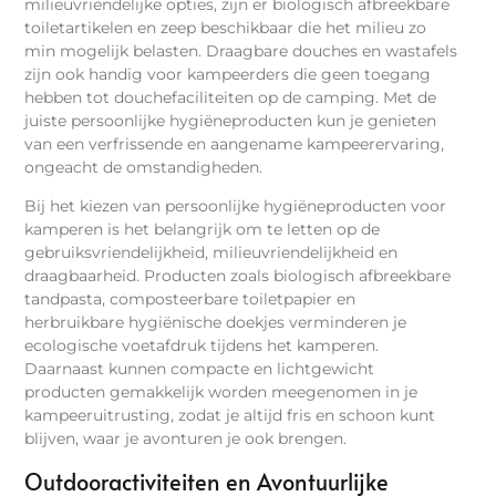
milieuvriendelijke opties, zijn er biologisch afbreekbare
toiletartikelen en zeep beschikbaar die het milieu zo
min mogelijk belasten. Draagbare douches en wastafels
zijn ook handig voor kampeerders die geen toegang
hebben tot douchefaciliteiten op de camping. Met de
juiste persoonlijke hygiëneproducten kun je genieten
van een verfrissende en aangename kampeerervaring,
ongeacht de omstandigheden.
Bij het kiezen van persoonlijke hygiëneproducten voor
kamperen is het belangrijk om te letten op de
gebruiksvriendelijkheid, milieuvriendelijkheid en
draagbaarheid. Producten zoals biologisch afbreekbare
tandpasta, composteerbare toiletpapier en
herbruikbare hygiënische doekjes verminderen je
ecologische voetafdruk tijdens het kamperen.
Daarnaast kunnen compacte en lichtgewicht
producten gemakkelijk worden meegenomen in je
kampeeruitrusting, zodat je altijd fris en schoon kunt
blijven, waar je avonturen je ook brengen.
Outdooractiviteiten en Avontuurlijke