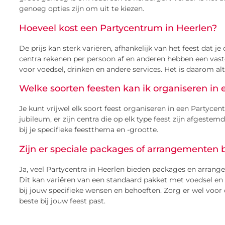
genoeg opties zijn om uit te kiezen.
Hoeveel kost een Partycentrum in Heerlen?
De prijs kan sterk variëren, afhankelijk van het feest dat 
centra rekenen per persoon af en anderen hebben een vaste
voor voedsel, drinken en andere services. Het is daarom alt
Welke soorten feesten kan ik organiseren in
Je kunt vrijwel elk soort feest organiseren in een Partycen
jubileum, er zijn centra die op elk type feest zijn afgestem
bij je specifieke feestthema en -grootte.
Zijn er speciale packages of arrangementen 
Ja, veel Partycentra in Heerlen bieden packages en arrange
Dit kan variëren van een standaard pakket met voedsel e
bij jouw specifieke wensen en behoeften. Zorg er wel voor 
beste bij jouw feest past.