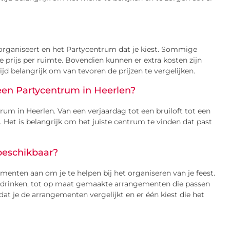
je organiseert en het Partycentrum dat je kiest. Sommige
 prijs per ruimte. Bovendien kunnen er extra kosten zijn
ijd belangrijk om van tevoren de prijzen te vergelijken.
 een Partycentrum in Heerlen?
trum in Heerlen. Van een verjaardag tot een bruiloft tot een
d. Het is belangrijk om het juiste centrum te vinden dat past
beschikbaar?
menten aan om je te helpen bij het organiseren van je feest.
n drinken, tot op maat gemaakte arrangementen die passen
dat je de arrangementen vergelijkt en er één kiest die het