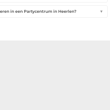
seren in een Partycentrum in Heerlen?
▼