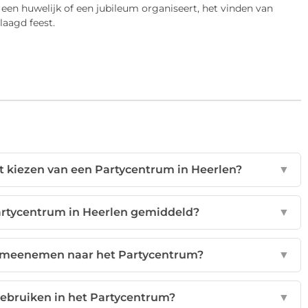
 een huwelijk of een jubileum organiseert, het vinden van
laagd feest.
het kiezen van een Partycentrum in Heerlen?
▼
artycentrum in Heerlen gemiddeld?
▼
n meenemen naar het Partycentrum?
▼
gebruiken in het Partycentrum?
▼