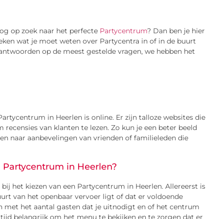
nog op zoek naar het perfecte
Partycentrum
? Dan ben je hier
reken wat je moet weten over Partycentra in of in de buurt
e antwoorden op de meest gestelde vragen, we hebben het
tycentrum in Heerlen is online. Er zijn talloze websites die
 recensies van klanten te lezen. Zo kun je een beter beeld
gen naar aanbevelingen van vrienden of familieleden die
n Partycentrum in Heerlen?
bij het kiezen van een Partycentrum in Heerlen. Allereerst is
uurt van het openbaar vervoer ligt of dat er voldoende
 met het aantal gasten dat je uitnodigt en of het centrum
tijd belangrijk om het menu te bekijken en te zorgen dat er