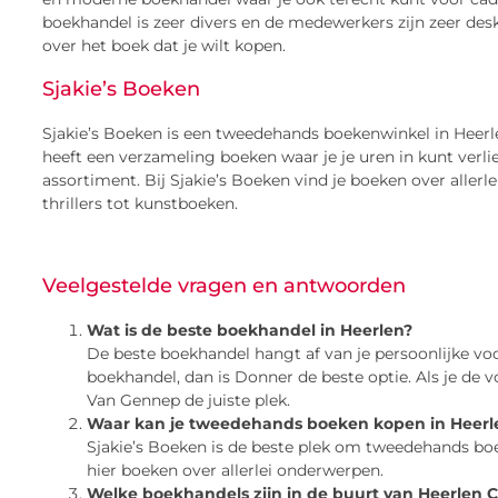
boekhandel is zeer divers en de medewerkers zijn zeer deskun
over het boek dat je wilt kopen.
Sjakie’s Boeken
Sjakie’s Boeken is een tweedehands boekenwinkel in Heer
heeft een verzameling boeken waar je je uren in kunt verli
assortiment. Bij Sjakie’s Boeken vind je boeken over aller
thrillers tot kunstboeken.
Veelgestelde vragen en antwoorden
Wat is de beste boekhandel in Heerlen?
De beste boekhandel hangt af van je persoonlijke voo
boekhandel, dan is Donner de beste optie. Als je de vo
Van Gennep de juiste plek.
Waar kan je tweedehands boeken kopen in Heerl
Sjakie’s Boeken is de beste plek om tweedehands boe
hier boeken over allerlei onderwerpen.
Welke boekhandels zijn in de buurt van Heerlen C