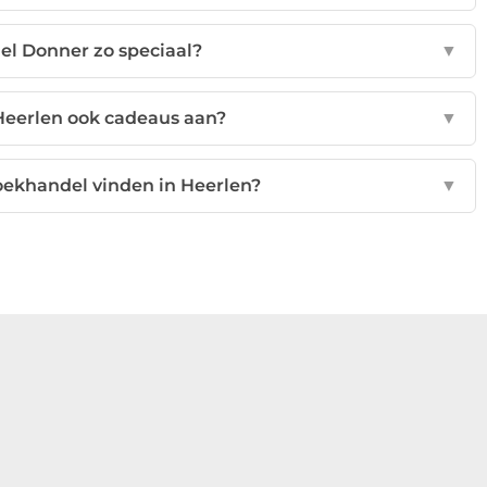
l Donner zo speciaal?
▼
Heerlen ook cadeaus aan?
▼
oekhandel vinden in Heerlen?
▼