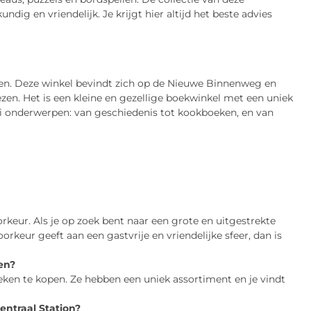
dig en vriendelijk. Je krijgt hier altijd het beste advies
len. Deze winkel bevindt zich op de Nieuwe Binnenweg en
ezen. Het is een kleine en gezellige boekwinkel met een uniek
lei onderwerpen: van geschiedenis tot kookboeken, en van
rkeur. Als je op zoek bent naar een grote en uitgestrekte
orkeur geeft aan een gastvrije en vriendelijke sfeer, dan is
en?
ken te kopen. Ze hebben een uniek assortiment en je vindt
entraal Station?