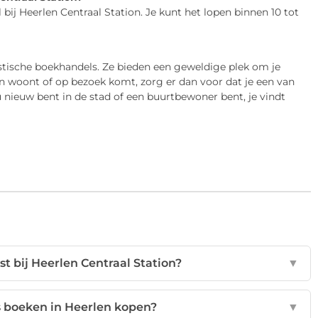
bij Heerlen Centraal Station. Je kunt het lopen binnen 10 tot
astische boekhandels. Ze bieden een geweldige plek om je
en woont of op bezoek komt, zorg er dan voor dat je een van
nieuw bent in de stad of een buurtbewoner bent, je vindt
t bij Heerlen Centraal Station?
▼
 boeken in Heerlen kopen?
▼