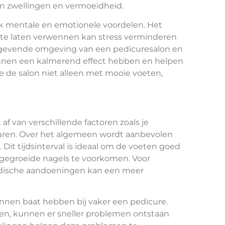
an zwellingen en vermoeidheid.
ok mentale en emotionele voordelen. Het
 te laten verwennen kan stress verminderen
stgevende omgeving van een pedicuresalon en
nnen een kalmerend effect hebben en helpen
 je de salon niet alleen met mooie voeten,
f van verschillende factoren zoals je
keuren. Over het algemeen wordt aanbevolen
it tijdsinterval is ideaal om de voeten goed
gegroeide nagels te voorkomen. Voor
dische aandoeningen kan een meer
kunnen baat hebben bij vaker een pedicure.
ten, kunnen er sneller problemen ontstaan