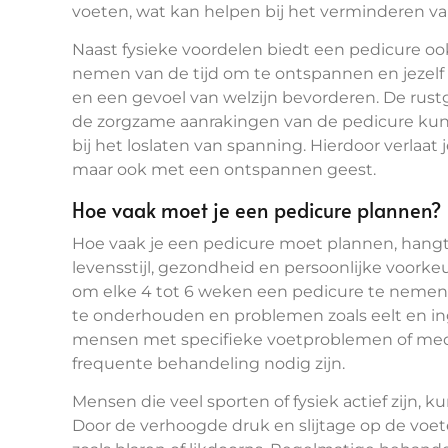
voeten, wat kan helpen bij het verminderen v
Naast fysieke voordelen biedt een pedicure o
nemen van de tijd om te ontspannen en jezelf
en een gevoel van welzijn bevorderen. De ru
de zorgzame aanrakingen van de pedicure ku
bij het loslaten van spanning. Hierdoor verlaat
maar ook met een ontspannen geest.
Hoe vaak moet je een pedicure plannen?
Hoe vaak je een pedicure moet plannen, hangt a
levensstijl, gezondheid en persoonlijke voor
om elke 4 tot 6 weken een pedicure te nemen. D
te onderhouden en problemen zoals eelt en in
mensen met specifieke voetproblemen of me
frequente behandeling nodig zijn.
Mensen die veel sporten of fysiek actief zijn, 
Door de verhoogde druk en slijtage op de voe