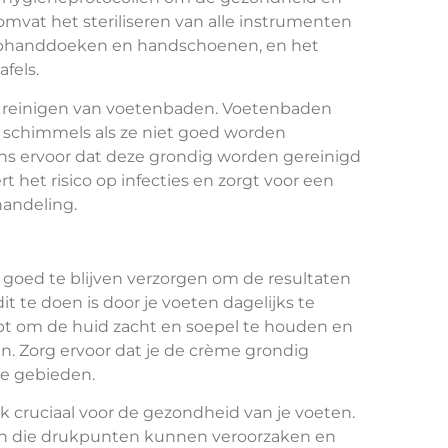
omvat het steriliseren van alle instrumenten
rphanddoeken en handschoenen, en het
fels.
het reinigen van voetenbaden. Voetenbaden
n schimmels als ze niet goed worden
s ervoor dat deze grondig worden gereinigd
t het risico op infecties en zorgt voor een
handeling.
 goed te blijven verzorgen om de resultaten
 te doen is door je voeten dagelijks te
pt om de huid zacht en soepel te houden en
. Zorg ervoor dat je de crème grondig
ge gebieden.
 cruciaal voor de gezondheid van je voeten.
nen die drukpunten kunnen veroorzaken en