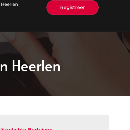
 Heerlen
Registreer
n Heerlen
Uitgelichte Bedrijven