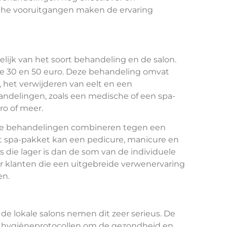
che vooruitgangen maken de ervaring
lijk van het soort behandeling en de salon.
de 30 en 50 euro. Deze behandeling omvat
 het verwijderen van eelt en een
ndelingen, zoals een medische of een spa-
ro of meer.
ere behandelingen combineren tegen een
et spa-pakket kan een pedicure, manicure en
 die lager is dan de som van de individuele
r klanten die een uitgebreide verwenervaring
en.
 de lokale salons nemen dit zeer serieus. De
 hygiëneprotocollen om de gezondheid en