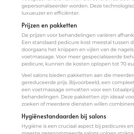
gepersonaliseerder worden. Deze technologis
luxueuzer en efficiënter.
Prijzen en pakketten
De prijzen voor behandelingen variëren afhanke
Een standaard pedicure kost meestal tussen 
doorgaans het knippen en vijlen van de nagels,
voetmassage. Voor meer gespecialiseerde beha
pedicure, kunnen de kosten oplopen tot 70 eu
Veel salons bieden pakketten aan die meerd
gereduceerde prijs. Bijvoorbeeld, een comple
een voetmassage omvatten voor een totaalprijs
behandelingen. Deze pakketten zijn ideaal voo
zoeken of meerdere diensten willen combiner
Hygiënestandaarden bij salons
Hygiëne is een cruciaal aspect bij pedicures en
meeste gerenommeerde salons volgen strikte