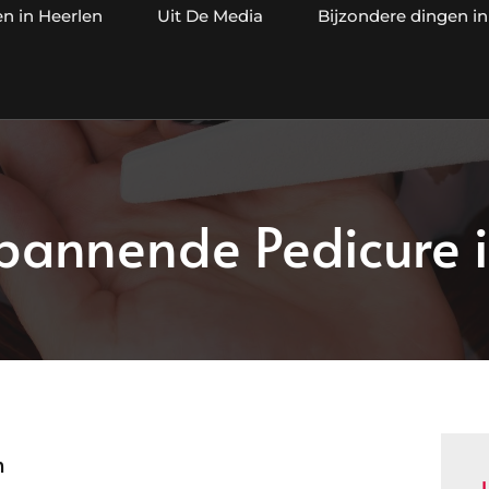
en in Heerlen
Uit De Media
Bijzondere dingen in
pannende Pedicure i
n