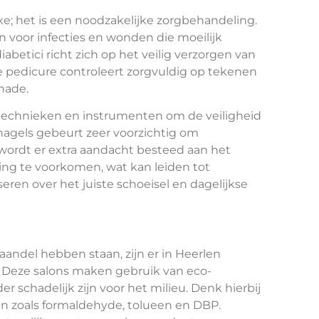
xe; het is een noodzakelijke zorgbehandeling.
 voor infecties en wonden die moeilijk
betici richt zich op het veilig verzorgen van
De pedicure controleert zorgvuldig op tekenen
hade.
 technieken en instrumenten om de veiligheid
nagels gebeurt zeer voorzichtig om
ordt er extra aandacht besteed aan het
ing te voorkomen, wat kan leiden tot
eren over het juiste schoeisel en dagelijkse
andel hebben staan, zijn er in Heerlen
. Deze salons maken gebruik van eco-
 schadelijk zijn voor het milieu. Denk hierbij
ën zoals formaldehyde, tolueen en DBP.