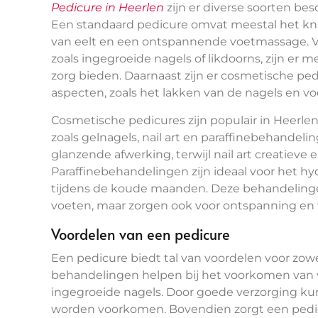
Pedicure in Heerlen
zijn er diverse soorten bes
Een standaard pedicure omvat meestal het knip
van eelt en een ontspannende voetmassage. 
zoals ingegroeide nagels of likdoorns, zijn er
zorg bieden. Daarnaast zijn er cosmetische ped
aspecten, zoals het lakken van de nagels en v
Cosmetische pedicures zijn populair in Heerl
zoals gelnagels, nail art en paraffinebehandel
glanzende afwerking, terwijl nail art creatiev
Paraffinebehandelingen zijn ideaal voor het hy
tijdens de koude maanden. Deze behandelingen 
voeten, maar zorgen ook voor ontspanning en w
Voordelen van een pedicure
Een pedicure biedt tal van voordelen voor zow
behandelingen helpen bij het voorkomen van v
ingegroeide nagels. Door goede verzorging kun
worden voorkomen. Bovendien zorgt een pedi