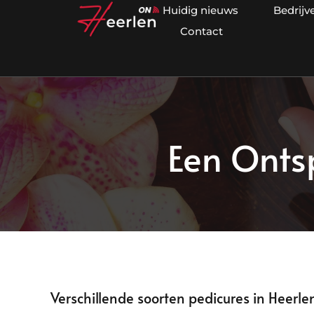
Huidig nieuws
Bedrijv
Contact
Een Onts
Verschillende soorten pedicures in Heerle