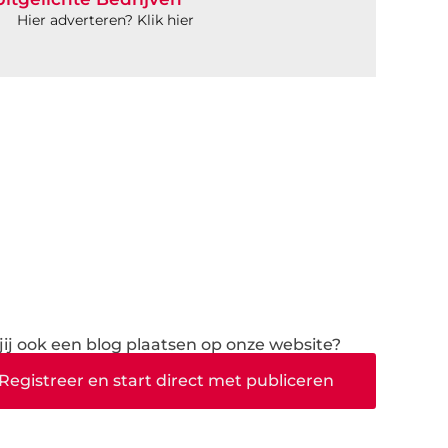
Hier adverteren? Klik hier
 jij ook een blog plaatsen op onze website?
Registreer en start direct met publiceren