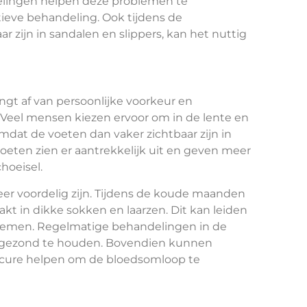
delingen helpen deze problemen te
ieve behandeling. Ook tijdens de
zijn in sandalen en slippers, kan het nuttig
angt af van persoonlijke voorkeur en
Veel mensen kiezen ervoor om in de lente en
at de voeten dan vaker zichtbaar zijn in
eten zien er aantrekkelijk uit en geven meer
hoeisel.
eer voordelig zijn. Tijdens de koude maanden
t in dikke sokken en laarzen. Dit kan leiden
blemen. Regelmatige behandelingen in de
 gezond te houden. Bovendien kunnen
cure helpen om de bloedsomloop te