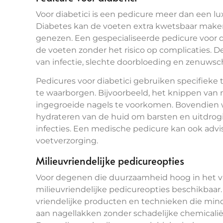
Voor diabetici is een pedicure meer dan een lu
Diabetes kan de voeten extra kwetsbaar maken
genezen. Een gespecialiseerde pedicure voor dia
de voeten zonder het risico op complicaties. 
van infectie, slechte doorbloeding en zenuwsc
Pedicures voor diabetici gebruiken specifieke
te waarborgen. Bijvoorbeeld, het knippen van 
ingegroeide nagels te voorkomen. Bovendien w
hydrateren van de huid om barsten en uitdrog
infecties. Een medische pedicure kan ook advis
voetverzorging.
Milieuvriendelijke pedicureopties
Voor degenen die duurzaamheid hoog in het va
milieuvriendelijke pedicureopties beschikbaar
vriendelijke producten en technieken die minder
aan nagellakken zonder schadelijke chemicali