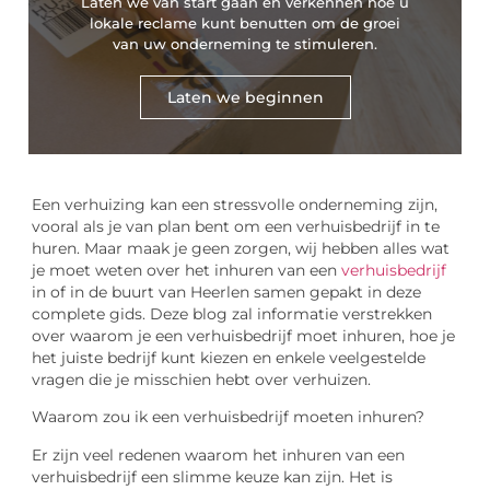
Laten we van start gaan en verkennen hoe u
lokale reclame kunt benutten om de groei
van uw onderneming te stimuleren.
Laten we beginnen
Een verhuizing kan een stressvolle onderneming zijn,
vooral als je van plan bent om een verhuisbedrijf in te
huren. Maar maak je geen zorgen, wij hebben alles wat
je moet weten over het inhuren van een
verhuisbedrijf
in of in de buurt van Heerlen samen gepakt in deze
complete gids. Deze blog zal informatie verstrekken
over waarom je een verhuisbedrijf moet inhuren, hoe je
het juiste bedrijf kunt kiezen en enkele veelgestelde
vragen die je misschien hebt over verhuizen.
Waarom zou ik een verhuisbedrijf moeten inhuren?
Er zijn veel redenen waarom het inhuren van een
verhuisbedrijf een slimme keuze kan zijn. Het is