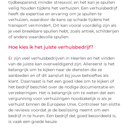
tijdbesparend, minder stressvol, en het kan je spullen
veilig houden tijdens het verhuizen. Een verhuisbedrijf
heeft de expertise en ervaring om je spullen te
verhuizen, waardoor de kans op schade tijdens het
transport vermindert. Dit kan vooral voordelig zijn als
je veel breekbare spullen hebt, zoals antiek, schilderijen
of andere waardevolle spullen.
Hoe kies ik het juiste verhuisbedrijf?
Er zijn veel verhuisbedrijven in Heerlen en het vinden
van de juiste kan overweldigend zijn. Allereerst is het
belangrijk om te kijken naar de diensten die ze
aanbieden en of dit aansluit bij jouw behoeftes als
klant. Daarnaast is het een goed idee om te kijken of
het bedrijf beschikt over de nodige documentatie en
verzekeringen. Het is belangrijk om te weten dat een
vergunning voor verhuizingen noodzakelijk is als je
verhuist binnen de Europese Unie. Controleer ten slotte
de reviews voordat je de beslissing neemt om een
bedrijf in te huren. Een bedrijf dat goed beoordeeld is,
is vaak een goede keuze.