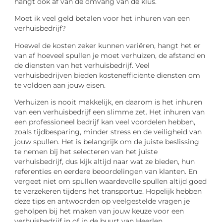
hangt ook af van de omvang van de klus.
Moet ik veel geld betalen voor het inhuren van een
verhuisbedrijf?
Hoewel de kosten zeker kunnen variëren, hangt het er
van af hoeveel spullen je moet verhuizen, de afstand en
de diensten van het verhuisbedrijf. Veel
verhuisbedrijven bieden kostenefficiënte diensten om
te voldoen aan jouw eisen.
Verhuizen is nooit makkelijk, en daarom is het inhuren
van een verhuisbedrijf een slimme zet. Het inhuren van
een professioneel bedrijf kan veel voordelen hebben,
zoals tijdbesparing, minder stress en de veiligheid van
jouw spullen. Het is belangrijk om de juiste beslissing
te nemen bij het selecteren van het juiste
verhuisbedrijf, dus kijk altijd naar wat ze bieden, hun
referenties en eerdere beoordelingen van klanten. En
vergeet niet om spullen waardevolle spullen altijd goed
te verzekeren tijdens het transportue. Hopelijk hebben
deze tips en antwoorden op veelgestelde vragen je
geholpen bij het maken van jouw keuze voor een
verhuisbedrijf in of in de buurt van Heerlen.