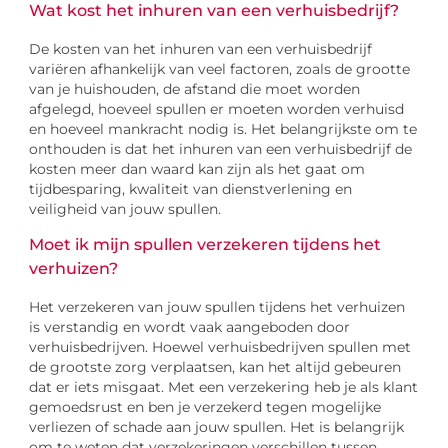
Wat kost het inhuren van een verhuisbedrijf?
De kosten van het inhuren van een verhuisbedrijf
variëren afhankelijk van veel factoren, zoals de grootte
van je huishouden, de afstand die moet worden
afgelegd, hoeveel spullen er moeten worden verhuisd
en hoeveel mankracht nodig is. Het belangrijkste om te
onthouden is dat het inhuren van een verhuisbedrijf de
kosten meer dan waard kan zijn als het gaat om
tijdbesparing, kwaliteit van dienstverlening en
veiligheid van jouw spullen.
Moet ik mijn spullen verzekeren tijdens het
verhuizen?
Het verzekeren van jouw spullen tijdens het verhuizen
is verstandig en wordt vaak aangeboden door
verhuisbedrijven. Hoewel verhuisbedrijven spullen met
de grootste zorg verplaatsen, kan het altijd gebeuren
dat er iets misgaat. Met een verzekering heb je als klant
gemoedsrust en ben je verzekerd tegen mogelijke
verliezen of schade aan jouw spullen. Het is belangrijk
om te weten dat verzekeringen verschillen tussen