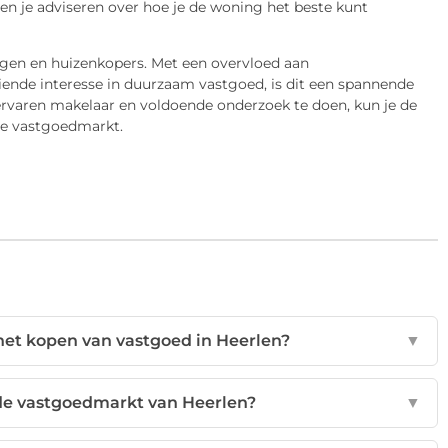
s en je adviseren over hoe je de woning het beste kunt
ngen en huizenkopers. Met een overvloed aan
ende interesse in duurzaam vastgoed, is dit een spannende
ervaren makelaar en voldoende onderzoek te doen, kun je de
de vastgoedmarkt.
 het kopen van vastgoed in Heerlen?
▼
 de vastgoedmarkt van Heerlen?
▼