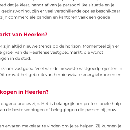
dat je kiest, hangt af van je persoonlijke situatie en je
n gezinswoning, zijn er veel verschillende opties beschikbaar
s zijn commerciële panden en kantoren vaak een goede
arkt van Heerlen?
 zijn altijd nieuwe trends op de horizon. Momenteel zijn er
de groei van de Heerlense vastgoedmarkt, die wordt
gen in de stad.
uurzaam vastgoed. Veel van de nieuwste vastgoedprojecten in
 Dit omvat het gebruik van hernieuwbare energiebronnen en
rkopen in Heerlen?
dagend proces zijn. Het is belangrijk om professionele hulp
van de beste woningen of beleggingen die passen bij jouw
en ervaren makelaar te vinden om je te helpen. Zij kunnen je