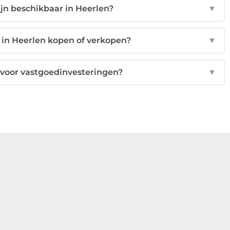
jn beschikbaar in Heerlen?
▼
 in Heerlen kopen of verkopen?
▼
 voor vastgoedinvesteringen?
▼