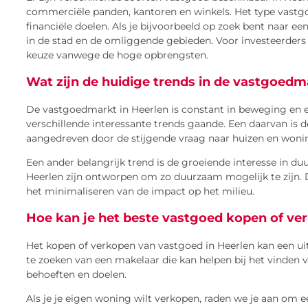
commerciële panden, kantoren en winkels. Het type vastgoed 
financiële doelen. Als je bijvoorbeeld op zoek bent naar ee
in de stad en de omliggende gebieden. Voor investeerder
keuze vanwege de hoge opbrengsten.
Wat zijn de huidige trends in de vastgoedm
De vastgoedmarkt in Heerlen is constant in beweging en er
verschillende interessante trends gaande. Een daarvan is 
aangedreven door de stijgende vraag naar huizen en wonin
Een ander belangrijk trend is de groeiende interesse in d
Heerlen zijn ontworpen om zo duurzaam mogelijk te zijn.
het minimaliseren van de impact op het milieu.
Hoe kan je het beste vastgoed kopen of ve
Het kopen of verkopen van vastgoed in Heerlen kan een uit
te zoeken van een makelaar die kan helpen bij het vinden 
behoeften en doelen.
Als je je eigen woning wilt verkopen, raden we je aan om e