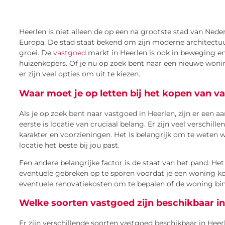
Heerlen is niet alleen de op een na grootste stad van Ne
Europa. De stad staat bekend om zijn moderne architectu
groei. De
vastgoed
markt in Heerlen is ook in beweging en
huizenkopers. Of je nu op zoek bent naar een nieuwe woni
er zijn veel opties om uit te kiezen.
Waar moet je op letten bij het kopen van v
Als je op zoek bent naar vastgoed in Heerlen, zijn er een 
eerste is locatie van cruciaal belang. Er zijn veel verschill
karakter en voorzieningen. Het is belangrijk om te weten w
locatie het beste bij jou past.
Een andere belangrijke factor is de staat van het pand. Het
eventuele gebreken op te sporen voordat je een woning koo
eventuele renovatiekosten om te bepalen of de woning bin
Welke soorten vastgoed zijn beschikbaar i
Er zijn verschillende soorten vastgoed beschikbaar in He