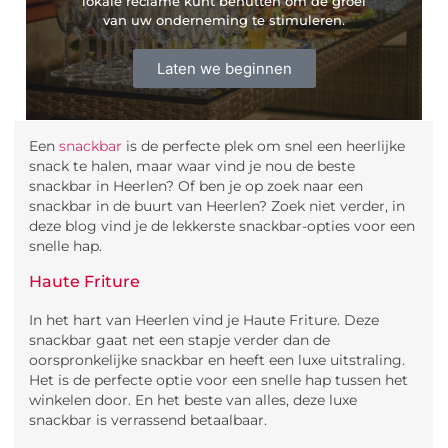
lokale reclame kunt benutten om de groei
van uw onderneming te stimuleren.
Laten we beginnen
Een
snackbar
is de perfecte plek om snel een heerlijke
snack te halen, maar waar vind je nou de beste
snackbar in Heerlen? Of ben je op zoek naar een
snackbar in de buurt van Heerlen? Zoek niet verder, in
deze blog vind je de lekkerste snackbar-opties voor een
snelle hap.
Haute Friture
In het hart van Heerlen vind je Haute Friture. Deze
snackbar gaat net een stapje verder dan de
oorspronkelijke snackbar en heeft een luxe uitstraling.
Het is de perfecte optie voor een snelle hap tussen het
winkelen door. En het beste van alles, deze luxe
snackbar is verrassend betaalbaar.