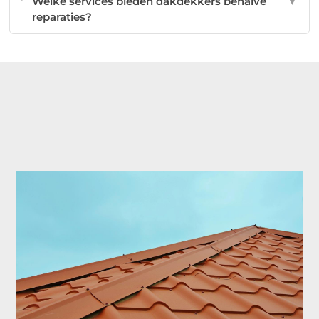
Welke services bieden dakdekkers behalve
▼
reparaties?