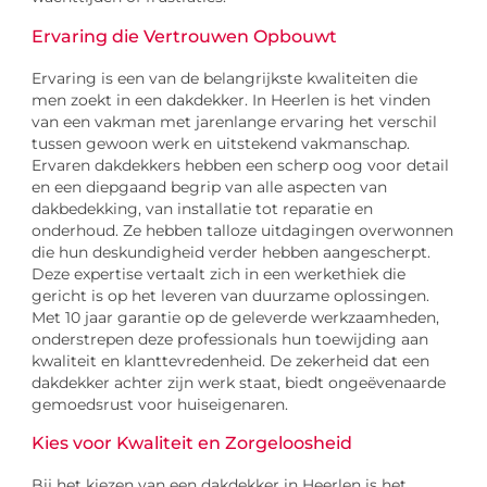
Ervaring die Vertrouwen Opbouwt
Ervaring is een van de belangrijkste kwaliteiten die
men zoekt in een dakdekker. In Heerlen is het vinden
van een vakman met jarenlange ervaring het verschil
tussen gewoon werk en uitstekend vakmanschap.
Ervaren dakdekkers hebben een scherp oog voor detail
en een diepgaand begrip van alle aspecten van
dakbedekking, van installatie tot reparatie en
onderhoud. Ze hebben talloze uitdagingen overwonnen
die hun deskundigheid verder hebben aangescherpt.
Deze expertise vertaalt zich in een werkethiek die
gericht is op het leveren van duurzame oplossingen.
Met 10 jaar garantie op de geleverde werkzaamheden,
onderstrepen deze professionals hun toewijding aan
kwaliteit en klanttevredenheid. De zekerheid dat een
dakdekker achter zijn werk staat, biedt ongeëvenaarde
gemoedsrust voor huiseigenaren.
Kies voor Kwaliteit en Zorgeloosheid
Bij het kiezen van een dakdekker in Heerlen is het