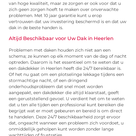
van hoge kwaliteit, maar ze zorgen er ook voor dat u
zich geen zorgen hoeft te maken over onverwachte
problemen. Met 10 jaar garantie kunt u erop
vertrouwen dat uw investering beschermd is en dat uw
dak in de beste handen is.
Altijd Beschikbaar voor Uw Dak in Heerlen
Problemen met daken houden zich niet aan een
schema; ze kunnen op elk moment van de dag of nacht
optreden. Daarom is het essentieel om te weten dat u
een dakdekker in Heerlen heeft die 24/7 bereikbaar is.
Of het nu gaat om een plotselinge lekkage tijdens een
stormachtige nacht, of een dringend
onderhoudsprobleem dat snel moet worden
aangepakt, een dakdekker die altijd klaarstaat, geeft
een geruststellend gevoel. U verdient het om te weten
dat u ten alle tijden een professional kunt bereiken die
begrijpt wat er moet gebeuren en bereid is om direct
te handelen. Deze 24/7 beschikbaarheid zorgt ervoor
dat, ongeacht wanneer een probleem zich voordoet, u
onmiddellijk geholpen kunt worden zonder lange
wachttijden of frustraties.