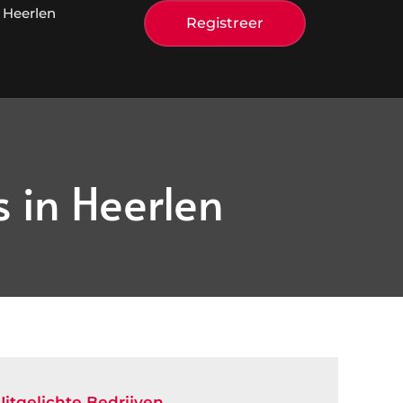
 Heerlen
Registreer
 in Heerlen
Uitgelichte Bedrijven