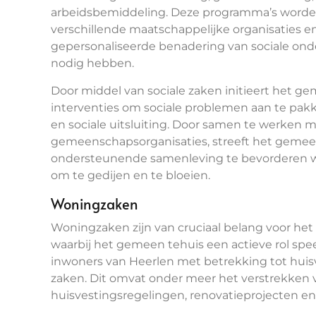
arbeidsbemiddeling. Deze programma’s word
verschillende maatschappelijke organisaties en 
gepersonaliseerde benadering van sociale ond
nodig hebben.
Door middel van sociale zaken initieert het 
interventies om sociale problemen aan te pak
en sociale uitsluiting. Door samen te werken
gemeenschapsorganisaties, streeft het gemeen
ondersteunende samenleving te bevorderen wa
om te gedijen en te bloeien.
Woningzaken
Woningzaken zijn van cruciaal belang voor het
waarbij het gemeen tehuis een actieve rol spee
inwoners van Heerlen met betrekking tot hui
zaken. Dit omvat onder meer het verstrekken 
huisvestingsregelingen, renovatieprojecten e