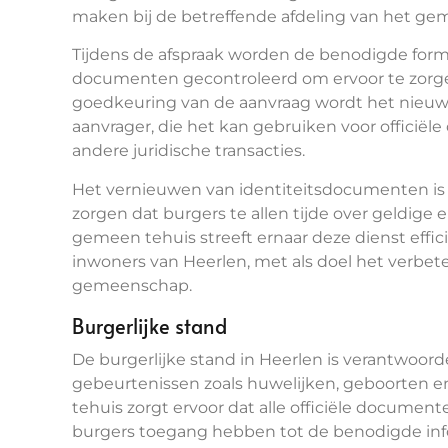
maken bij de betreffende afdeling van het ge
Tijdens de afspraak worden de benodigde formu
documenten gecontroleerd om ervoor te zorgen 
goedkeuring van de aanvraag wordt het nieuw
aanvrager, die het kan gebruiken voor officiële 
andere juridische transacties.
Het vernieuwen van identiteitsdocumenten is 
zorgen dat burgers te allen tijde over geldige 
gemeen tehuis streeft ernaar deze dienst effici
inwoners van Heerlen, met als doel het verbet
gemeenschap.
Burgerlijke stand
De burgerlijke stand in Heerlen is verantwoorde
gebeurtenissen zoals huwelijken, geboorten e
tehuis zorgt ervoor dat alle officiële docum
burgers toegang hebben tot de benodigde info