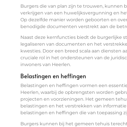
Burgers die van plan zijn te trouwen, kunnen bi
verkrijgen van een huwelijksvergunning en het 
Op dezelfde manier worden geboorten en over
benodigde documenten verstrekt aan de betro
Naast deze kernfuncties biedt de burgerlijke s
legaliseren van documenten en het verstrekken
kwesties. Door een breed scala aan diensten aa
cruciale rol in het ondersteunen van de juridi
inwoners van Heerlen.
Belastingen en heffingen
Belastingen en heffingen vormen een essentie
Heerlen, waarbij de opbrengsten worden gebru
projecten en voorzieningen. Het gemeen tehuis
belastingen en het verstrekken van informatie
belastingen en heffingen die van toepassing zi
Burgers kunnen bij het gemeen tehuis terecht 