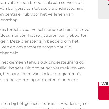
omvatten een breed scala aan services die
. Van burgerzaken tot sociale ondersteuning
en centrale hub voor het verlenen van
eenschap.
s terecht voor verschillende administratieve
itsdocumenten, het registreren van geboorten
ingen. Deze diensten zijn bedoeld om het
jken en om ervoor te zorgen dat alle
gehandeld.
dt het gemeen tehuis ook ondersteuning op
milieubeheer. Dit omvat het verstrekken van
en, het aanbieden van sociale programma’s
 milieubeschermingsprojecten binnen de
Wil
ten bij het gemeen tehuis in Heerlen, zijn er