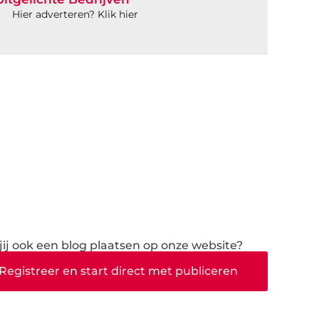
Hier adverteren? Klik hier
 jij ook een blog plaatsen op onze website?
Registreer en start direct met publiceren