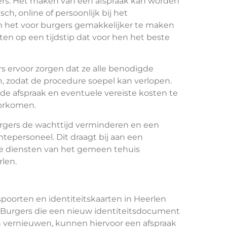
gers. Het maken van een afspraak kan worden
ch, online of persoonlijk bij het
om het voor burgers gemakkelijker te maken
en op een tijdstip dat voor hen het beste
s ervoor zorgen dat ze alle benodigde
 zodat de procedure soepel kan verlopen.
 de afspraak en eventuele vereiste kosten te
oorkomen.
rgers de wachttijd verminderen en een
tepersoneel. Dit draagt bij aan een
 de diensten van het gemeen tehuis
rlen.
oorten en identiteitskaarten in Heerlen
Burgers die een nieuw identiteitsdocument
 vernieuwen, kunnen hiervoor een afspraak