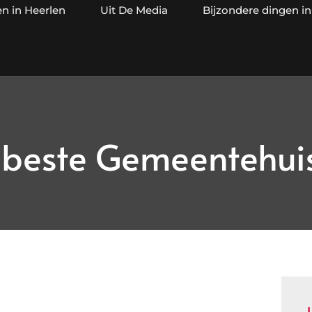
en in Heerlen
Uit De Media
Bijzondere dingen in
beste Gemeentehuis