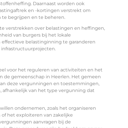
lstoffenheffing. Daarnaast worden ook
astingaftrek en -kortingen verstrekt om
 te begrijpen en te beheren.
te verstrekken over belastingen en heffingen,
heid van burgers bij het lokale
n effectieve belastinginning te garanderen
infrastructuurprojecten.
 voor het reguleren van activiteiten en het
 van de gemeenschap in Heerlen. Het gemeen
en van deze vergunningen en toestemmingen,
n, afhankelijk van het type vergunning dat
n willen ondernemen, zoals het organiseren
f het exploiteren van zakelijke
ergunningen aanvragen bij de