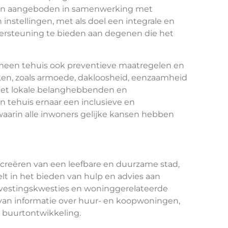
en aangeboden in samenwerking met
instellingen, met als doel een integrale en
ersteuning te bieden aan degenen die het
gemeen tehuis ook preventieve maatregelen en
ken, zoals armoede, dakloosheid, eenzaamheid
 met lokale belanghebbenden en
 tehuis ernaar een inclusieve en
arin alle inwoners gelijke kansen hebben
 creëren van een leefbare en duurzame stad,
lt in het bieden van hulp en advies aan
svestingskwesties en woninggerelateerde
van informatie over huur- en koopwoningen,
n buurtontwikkeling.