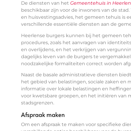
De diensten van het
Gemeentehuis in Heerlen
beschikbaar zijn voor de inwoners van de stad
en huisvestingsadvies, het gemeen tehuis is e
verschillende essentiële diensten aan de gem
Heerlense burgers kunnen bij het gemeen tehui
procedures, zoals het aanvragen van identite
en overlijdens, en het verkrijgen van vergunn
dagelijks leven van de burgers te vergemakkeli
noodzakelijke formaliteiten correct worden af
Naast de basale administratieve diensten bie
het gebied van belastingen, sociale zaken en 
informatie over lokale belastingen en heffing
voor kwetsbare groepen, en het initiëren van
stadsgrenzen.
Afspraak maken
Om een afspraak te maken voor specifieke diens