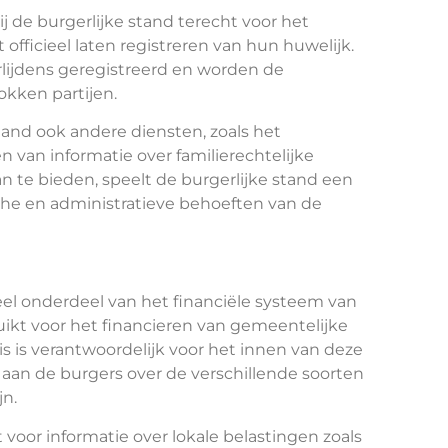
j de burgerlijke stand terecht voor het
officieel laten registreren van hun huwelijk.
lijdens geregistreerd en worden de
kken partijen.
tand ook andere diensten, zoals het
 van informatie over familierechtelijke
n te bieden, speelt de burgerlijke stand een
sche en administratieve behoeften van de
el onderdeel van het financiële systeem van
ikt voor het financieren van gemeentelijke
 is verantwoordelijk voor het innen van deze
 aan de burgers over de verschillende soorten
jn.
voor informatie over lokale belastingen zoals