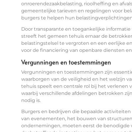
onroerendezaakbelasting, rioolheffing en afva
gemeentelijke tarieven en regelingen voor bel
burgers te helpen hun belastingverplichtingen
Door transparante en toegankelijke informatie 
streeft het gemeen tehuis ernaar de betrokken
belastingstelsel te vergroten en een eerlijke e
voor de financiering van openbare diensten en 
Vergunningen en toestemmingen
Vergunningen en toestemmingen zijn essentieel
waarborgen van de veiligheid en het welzijn
tehuis speelt een centrale rol bij het verlen
waarbij verschillende afdelingen betrokken zij
nodig is.
Burgers en bedrijven die bepaalde activiteite
van evenementen, het bouwen van structuren o
ondernemingen, moeten eerst de benodigde v