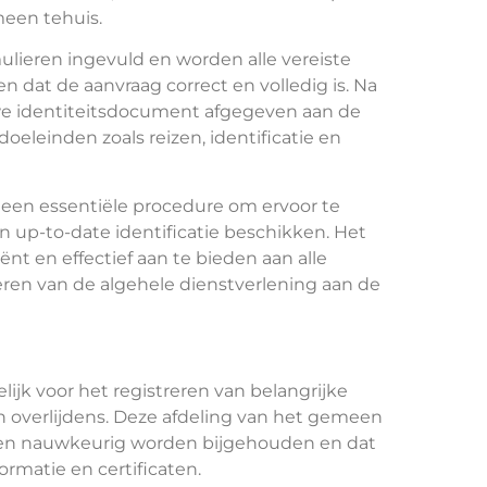
meen tehuis.
lieren ingevuld en worden alle vereiste
dat de aanvraag correct en volledig is. Na
e identiteitsdocument afgegeven aan de
doeleinden zoals reizen, identificatie en
een essentiële procedure om ervoor te
en up-to-date identificatie beschikken. Het
ënt en effectief aan te bieden aan alle
eren van de algehele dienstverlening aan de
lijk voor het registreren van belangrijke
n overlijdens. Deze afdeling van het gemeen
enten nauwkeurig worden bijgehouden en dat
rmatie en certificaten.