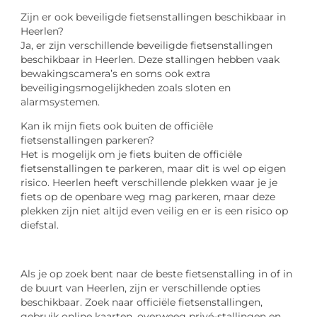
Zijn er ook beveiligde fietsenstallingen beschikbaar in
Heerlen?
Ja, er zijn verschillende beveiligde fietsenstallingen
beschikbaar in Heerlen. Deze stallingen hebben vaak
bewakingscamera’s en soms ook extra
beveiligingsmogelijkheden zoals sloten en
alarmsystemen.
Kan ik mijn fiets ook buiten de officiële
fietsenstallingen parkeren?
Het is mogelijk om je fiets buiten de officiële
fietsenstallingen te parkeren, maar dit is wel op eigen
risico. Heerlen heeft verschillende plekken waar je je
fiets op de openbare weg mag parkeren, maar deze
plekken zijn niet altijd even veilig en er is een risico op
diefstal.
Als je op zoek bent naar de beste fietsenstalling in of in
de buurt van Heerlen, zijn er verschillende opties
beschikbaar. Zoek naar officiële fietsenstallingen,
gebruik online kaarten, overweeg privé-stallingen en