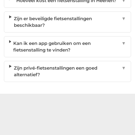
Hoeveel kost een fietsenstalling in Heerlen?
▼
Zijn er beveiligde fietsenstallingen
▼
beschikbaar?
Kan ik een app gebruiken om een
▼
fietsenstalling te vinden?
Zijn privé-fietsenstallingen een goed
▼
alternatief?