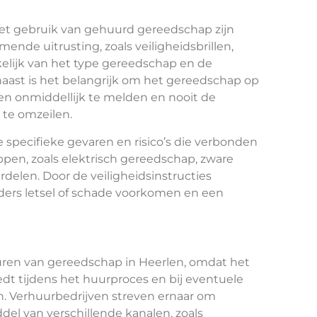
et gebruik van gehuurd gereedschap zijn
nde uitrusting, zoals veiligheidsbrillen,
lijk van het type gereedschap en de
ast is het belangrijk om het gereedschap op
en onmiddellijk te melden en nooit de
 te omzeilen.
specifieke gevaren en risico’s die verbonden
pen, zoals elektrisch gereedschap, zware
elen. Door de veiligheidsinstructies
ders letsel of schade voorkomen en een
 huren van gereedschap in Heerlen, omdat het
dt tijdens het huurproces en bij eventuele
. Verhuurbedrijven streven ernaar om
del van verschillende kanalen, zoals