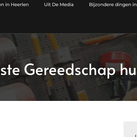
en in Heerlen
Uit De Media
Bijzondere dingen in
ste Gereedschap hur