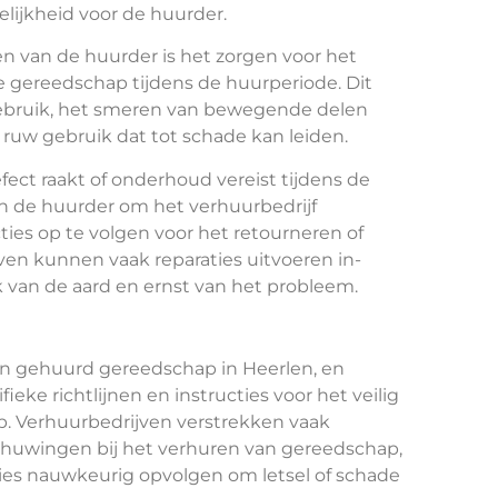
elijkheid voor de huurder.
n van de huurder is het zorgen voor het
 gereedschap tijdens de huurperiode. Dit
ebruik, het smeren van bewegende delen
 ruw gebruik dat tot schade kan leiden.
ect raakt of onderhoud vereist tijdens de
an de huurder om het verhuurbedrijf
ties op te volgen voor het retourneren of
en kunnen vaak reparaties uitvoeren in-
jk van de aard en ernst van het probleem.
 van gehuurd gereedschap in Heerlen, en
eke richtlijnen en instructies voor het veilig
p. Verhuurbedrijven verstrekken vaak
schuwingen bij het verhuren van gereedschap,
cties nauwkeurig opvolgen om letsel of schade