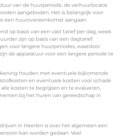
duur van de huurperiode, de verhuurlocatie
 worden aangeboden. Het is belangrijk voor
 ze een huurovereenkomst aangaan.
d op basis van een vast tarief per dag, week
urder zijn op basis van een dagtarief.
en voor langere huurperiodes, waardoor
zijn de apparatuur voor een langere periode te
 rekening houden met eventuele bijkomende
ndstofkosten en eventuele kosten voor schade
alle kosten te begrijpen en te evalueren,
nemen bij het huren van gereedschap in
rijven in Heerlen is over het algemeen een
n persoon kan worden gedaan. Veel