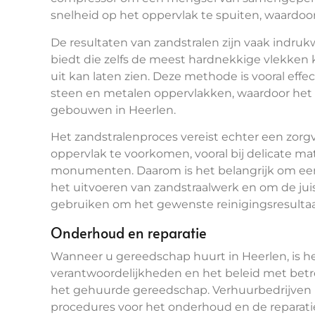
snelheid op het oppervlak te spuiten, waardoo
De resultaten van zandstralen zijn vaak indr
biedt die zelfs de meest hardnekkige vlekken 
uit kan laten zien. Deze methode is vooral effe
steen en metalen oppervlakken, waardoor het e
gebouwen in Heerlen.
Het zandstralenproces vereist echter een zorg
oppervlak te voorkomen, vooral bij delicate mat
monumenten. Daarom is het belangrijk om een 
het uitvoeren van zandstraalwerk en om de juis
gebruiken om het gewenste reinigingsresultaat
Onderhoud en reparatie
Wanneer u gereedschap huurt in Heerlen, is he
verantwoordelijkheden en het beleid met betr
het gehuurde gereedschap. Verhuurbedrijven h
procedures voor het onderhoud en de reparatie