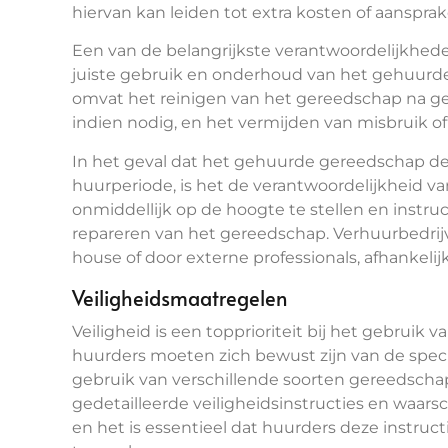
hiervan kan leiden tot extra kosten of aansprak
Een van de belangrijkste verantwoordelijkhede
juiste gebruik en onderhoud van het gehuurde
omvat het reinigen van het gereedschap na g
indien nodig, en het vermijden van misbruik of
In het geval dat het gehuurde gereedschap def
huurperiode, is het de verantwoordelijkheid v
onmiddellijk op de hoogte te stellen en instruc
repareren van het gereedschap. Verhuurbedrijv
house of door externe professionals, afhankeli
Veiligheidsmaatregelen
Veiligheid is een topprioriteit bij het gebruik
huurders moeten zich bewust zijn van de specifi
gebruik van verschillende soorten gereedscha
gedetailleerde veiligheidsinstructies en waar
en het is essentieel dat huurders deze instru