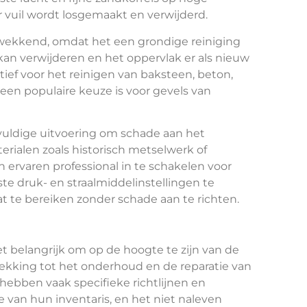
r vuil wordt losgemaakt en verwijderd.
ukwekkend, omdat het een grondige reiniging
kan verwijderen en het oppervlak er als nieuw
ctief voor het reinigen van baksteen, beton,
en populaire keuze is voor gevels van
vuldige uitvoering om schade aan het
erialen zoals historisch metselwerk of
ervaren professional in te schakelen voor
te druk- en straalmiddelinstellingen te
 te bereiken zonder schade aan te richten.
t belangrijk om op de hoogte te zijn van de
ekking tot het onderhoud en de reparatie van
ebben vaak specifieke richtlijnen en
 van hun inventaris, en het niet naleven