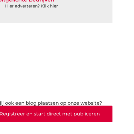
Hier adverteren? Klik hier
 jij ook een blog plaatsen op onze website?
Registreer en start direct met publiceren