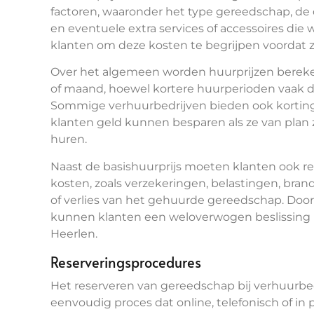
factoren, waaronder het type gereedschap, de 
en eventuele extra services of accessoires die
klanten om deze kosten te begrijpen voordat
Over het algemeen worden huurprijzen bereken
of maand, hoewel kortere huurperioden vaak du
Sommige verhuurbedrijven bieden ook korting
klanten geld kunnen besparen als ze van plan 
huren.
Naast de basishuurprijs moeten klanten ook
kosten, zoals verzekeringen, belastingen, bra
of verlies van het gehuurde gereedschap. Door 
kunnen klanten een weloverwogen beslissing 
Heerlen.
Reserveringsprocedures
Het reserveren van gereedschap bij verhuurbed
eenvoudig proces dat online, telefonisch of i