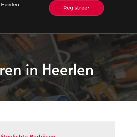
 Heerlen
Registreer
en in Heerlen
Uitgelichte Bedrijven