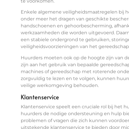
te voorkomen.
Enkele algemene veiligheidsmaatregelen bij h
onder meer het dragen van geschikte bescherme
handschoenen en gehoorbescherming, afhanke
werkzaamheden die worden uitgevoerd. Daarna
een stabiele ondergrond te gebruiken, storing
veiligheidsvoorzieningen van het gereedschap
Huurders moeten ook op de hoogte zijn van de 
zijn aan het gebruik van bepaalde gereedschap
machines of gereedschap met roterende onderd
zorgvuldig te lezen en te volgen, kunnen huur
veilige werkomgeving behouden.
Klantenservice
Klantenservice speelt een cruciale rol bij het
huurders de nodige ondersteuning en hulp bie
problemen of vragen die zich kunnen voordoen
uitstekende klantenservice te bieden door mid