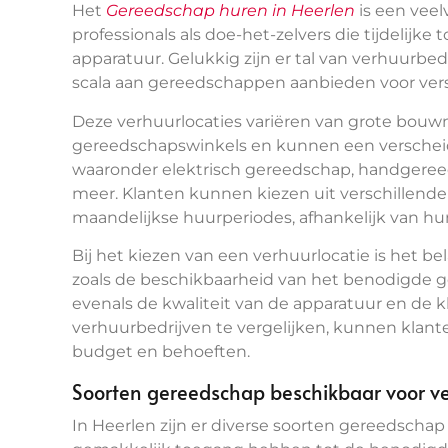
Het
Gereedschap huren in Heerlen
is een veel
professionals als doe-het-zelvers die tijdelijk
apparatuur. Gelukkig zijn er tal van verhuurbed
scala aan gereedschappen aanbieden voor vers
Deze verhuurlocaties variëren van grote bouw
gereedschapswinkels en kunnen een verschei
waaronder elektrisch gereedschap, handgeree
meer. Klanten kunnen kiezen uit verschillende v
maandelijkse huurperiodes, afhankelijk van hu
Bij het kiezen van een verhuurlocatie is het 
zoals de beschikbaarheid van het benodigde 
evenals de kwaliteit van de apparatuur en de k
verhuurbedrijven te vergelijken, kunnen klante
budget en behoeften.
Soorten gereedschap beschikbaar voor ve
In Heerlen zijn er diverse soorten gereedscha