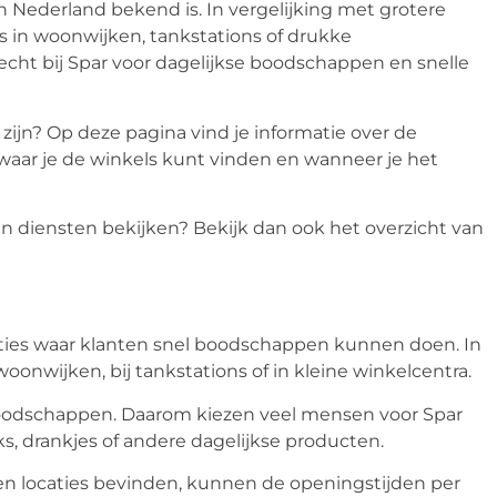
n Nederland bekend is. In vergelijking met grotere
s in woonwijken, tankstations of drukke
cht bij Spar voor dagelijkse boodschappen en snelle
zijn? Op deze pagina vind je informatie over de
 waar je de winkels kunt vinden en wanneer je het
en diensten bekijken? Bekijk dan ook het overzicht van
aties waar klanten snel boodschappen kunnen doen. In
oonwijken, bij tankstations of in kleine winkelcentra.
boodschappen. Daarom kiezen veel mensen voor Spar
s, drankjes of andere dagelijkse producten.
en locaties bevinden, kunnen de openingstijden per