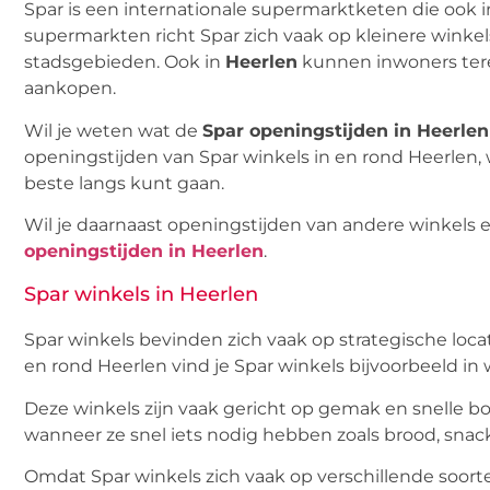
Spar is een internationale supermarktketen die ook i
supermarkten richt Spar zich vaak op kleinere winkel
stadsgebieden. Ook in
Heerlen
kunnen inwoners tere
aankopen.
Wil je weten wat de
Spar openingstijden in Heerlen
openingstijden van Spar winkels in en rond Heerlen,
beste langs kunt gaan.
Wil je daarnaast openingstijden van andere winkels 
openingstijden in Heerlen
.
Spar winkels in Heerlen
Spar winkels bevinden zich vaak op strategische loc
en rond Heerlen vind je Spar winkels bijvoorbeeld in w
Deze winkels zijn vaak gericht op gemak en snelle 
wanneer ze snel iets nodig hebben zoals brood, snack
Omdat Spar winkels zich vaak op verschillende soort