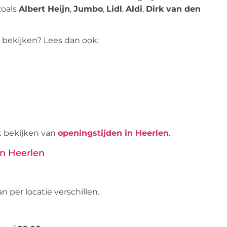
zoals
Albert Heijn
,
Jumbo
,
Lidl
,
Aldi
,
Dirk van den
 bekijken? Lees dan ook:
t bekijken van
openingstijden in Heerlen
.
in Heerlen
an per locatie verschillen.