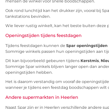
mensen de winkel voor snelle boodschappen.
Ook rond lunchtijd kan het drukker zijn, vooral bij Sp
tankstations bevinden.
Wie liever rustig winkelt, kan het beste buiten de
Openingstijden tijdens feestdagen
Tijdens feestdagen kunnen de
Spar openingstijden 
Sommige winkels passen hun openingstijden aan tijd
Dit kan bijvoorbeeld gebeuren tijdens
Kerstmis
,
Nie
Sommige Spar winkels blijven langer open dan ander
openingstijden hebben.
Het is daarom verstandig om vooraf de openingstijde
wanneer je tijdens een feestdag boodschappen wilt 
Andere supermarkten in Heerlen
Naast Spar zijn er in Heerlen verschillende andere 