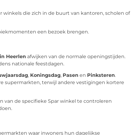
ar winkels die zich in de buurt van kantoren, scholen of
ze piekmomenten een bezoek brengen.
in Heerlen
afwijken van de normale openingstijden.
ens nationale feestdagen.
uwjaarsdag
,
Koningsdag
,
Pasen
en
Pinksteren
.
e supermarkten, terwijl andere vestigingen kortere
n van de specifieke Spar winkel te controleren
doen.
supermarkten waar inwoners hun dagelijkse