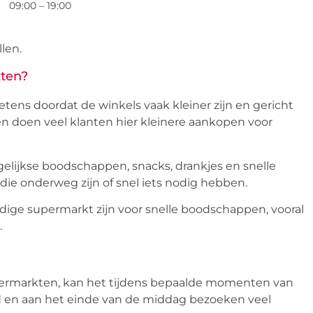
09:00 – 19:00
len.
ten?
tens doordat de winkels vaak kleiner zijn en gericht
n doen veel klanten hier kleinere aankopen voor
gelijkse boodschappen, snacks, drankjes en snelle
 die onderweg zijn of snel iets nodig hebben.
ige supermarkt zijn voor snelle boodschappen, vooral
.
upermarkten, kan het tijdens bepaalde momenten van
end en aan het einde van de middag bezoeken veel