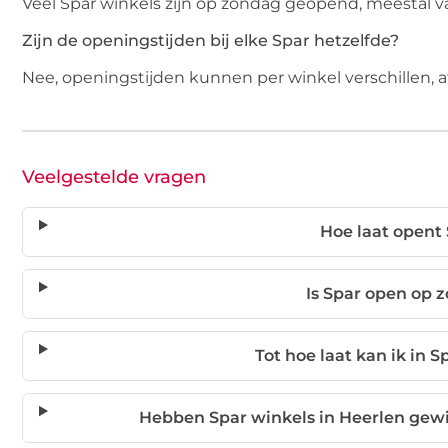
Veel Spar winkels zijn op zondag geopend, meestal 
Zijn de openingstijden bij elke Spar hetzelfde?
Nee, openingstijden kunnen per winkel verschillen, af
Veelgestelde vragen
Hoe laat opent 
Is Spar open op 
Tot hoe laat kan ik in 
Hebben Spar winkels in Heerlen gewi