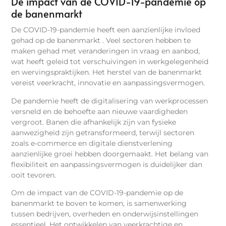
De impact van de COVID-19-pandemie op
de banenmarkt
De COVID-19-pandemie heeft een aanzienlijke invloed
gehad op de banenmarkt . Veel sectoren hebben te
maken gehad met veranderingen in vraag en aanbod,
wat heeft geleid tot verschuivingen in werkgelegenheid
en wervingspraktijken. Het herstel van de banenmarkt
vereist veerkracht, innovatie en aanpassingsvermogen.
De pandemie heeft de digitalisering van werkprocessen
versneld en de behoefte aan nieuwe vaardigheden
vergroot. Banen die afhankelijk zijn van fysieke
aanwezigheid zijn getransformeerd, terwijl sectoren
zoals e-commerce en digitale dienstverlening
aanzienlijke groei hebben doorgemaakt. Het belang van
flexibiliteit en aanpassingsvermogen is duidelijker dan
ooit tevoren.
Om de impact van de COVID-19-pandemie op de
banenmarkt te boven te komen, is samenwerking
tussen bedrijven, overheden en onderwijsinstellingen
essentieel. Het ontwikkelen van veerkrachtige en