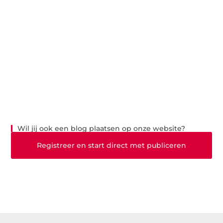
Wil jij ook een blog plaatsen op onze website?
Registreer en start direct met publiceren