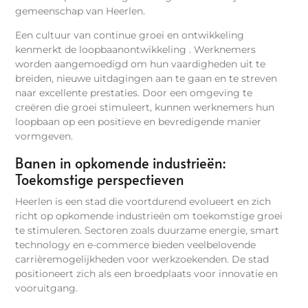
gemeenschap van Heerlen.
Een cultuur van continue groei en ontwikkeling
kenmerkt de loopbaanontwikkeling . Werknemers
worden aangemoedigd om hun vaardigheden uit te
breiden, nieuwe uitdagingen aan te gaan en te streven
naar excellente prestaties. Door een omgeving te
creëren die groei stimuleert, kunnen werknemers hun
loopbaan op een positieve en bevredigende manier
vormgeven.
Banen in opkomende industrieën:
Toekomstige perspectieven
Heerlen is een stad die voortdurend evolueert en zich
richt op opkomende industrieën om toekomstige groei
te stimuleren. Sectoren zoals duurzame energie, smart
technology en e-commerce bieden veelbelovende
carrièremogelijkheden voor werkzoekenden. De stad
positioneert zich als een broedplaats voor innovatie en
vooruitgang.