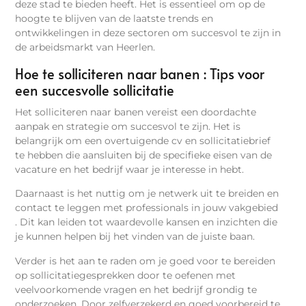
deze stad te bieden heeft. Het is essentieel om op de
hoogte te blijven van de laatste trends en
ontwikkelingen in deze sectoren om succesvol te zijn in
de arbeidsmarkt van Heerlen.
Hoe te solliciteren naar banen : Tips voor
een succesvolle sollicitatie
Het solliciteren naar banen vereist een doordachte
aanpak en strategie om succesvol te zijn. Het is
belangrijk om een overtuigende cv en sollicitatiebrief
te hebben die aansluiten bij de specifieke eisen van de
vacature en het bedrijf waar je interesse in hebt.
Daarnaast is het nuttig om je netwerk uit te breiden en
contact te leggen met professionals in jouw vakgebied
. Dit kan leiden tot waardevolle kansen en inzichten die
je kunnen helpen bij het vinden van de juiste baan.
Verder is het aan te raden om je goed voor te bereiden
op sollicitatiegesprekken door te oefenen met
veelvoorkomende vragen en het bedrijf grondig te
onderzoeken. Door zelfverzekerd en goed voorbereid te