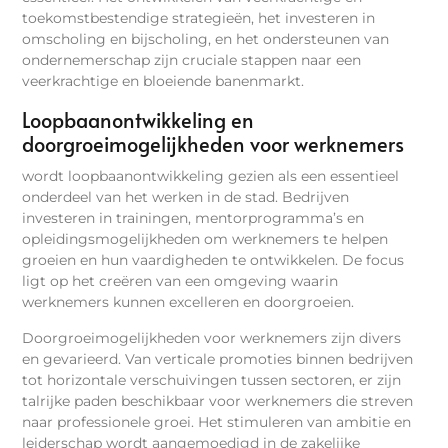
toekomstbestendige strategieën, het investeren in
omscholing en bijscholing, en het ondersteunen van
ondernemerschap zijn cruciale stappen naar een
veerkrachtige en bloeiende banenmarkt.
Loopbaanontwikkeling en
doorgroeimogelijkheden voor werknemers
wordt loopbaanontwikkeling gezien als een essentieel
onderdeel van het werken in de stad. Bedrijven
investeren in trainingen, mentorprogramma’s en
opleidingsmogelijkheden om werknemers te helpen
groeien en hun vaardigheden te ontwikkelen. De focus
ligt op het creëren van een omgeving waarin
werknemers kunnen excelleren en doorgroeien.
Doorgroeimogelijkheden voor werknemers zijn divers
en gevarieerd. Van verticale promoties binnen bedrijven
tot horizontale verschuivingen tussen sectoren, er zijn
talrijke paden beschikbaar voor werknemers die streven
naar professionele groei. Het stimuleren van ambitie en
leiderschap wordt aangemoedigd in de zakelijke