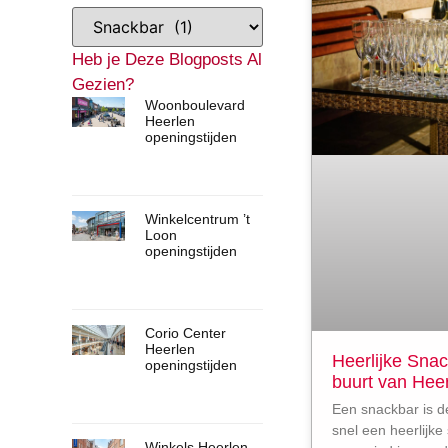
Heb je Deze Blogposts Al
Gezien?
Woonboulevard
Heerlen
openingstijden
Winkelcentrum ’t
Loon
openingstijden
Corio Center
Heerlen
Heerlijke Snac
openingstijden
buurt van Hee
Een snackbar is d
snel een heerlijke
Winkels Heerlen