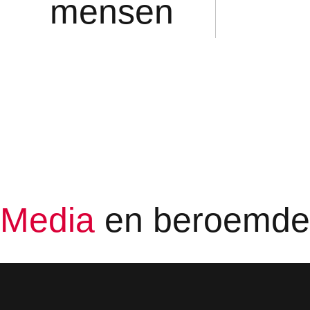
mensen
Media
en beroemd