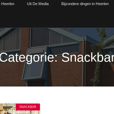
n Heerlen
Uit De Media
Bijzondere dingen in Heerlen
Categorie: Snackba
SNACKBAR