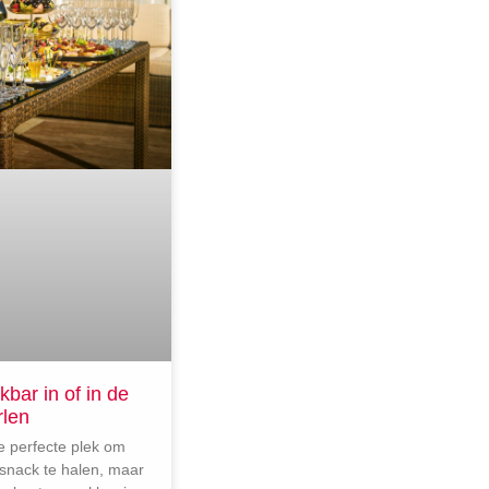
kbar in of in de
rlen
e perfecte plek om
 snack te halen, maar