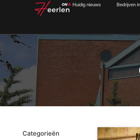
Huidig nieuws
Bedrijven i
Categorieën