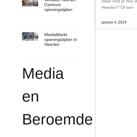
waar vind je nou 
Centrum
Heerlen? Of ben
openingstijden
januari 4, 2024
MediaMarkt
openingstijden in
Heerlen
Media
en
Beroemde