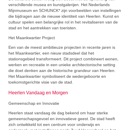
verschillende musea en kunstgalerijen. Het Nederlands
Mijnmuseum en SCHUNCK* zijn voorbeelden van instellingen
die bijdragen aan de nieuwe identiteit van Heerlen. Kunst en
cultuur spelen een belangrijke rol in het revitaliseren van de
stad en het aantrekken van toeristen.
Het Maankwartier Project
Een van de meest ambitieuze projecten in recente jaren is
het Maankwartier, een nieuw stadsdeel dat het
stationsgebied transformeert. Dit project combineert wonen,
werken en recreatie in een unieke architectonische setting
die doet denken aan de historische grandeur van Heerlen.
Het Maankwartier symboliseert de wedergeboorte en
toekomstgerichte visie van de stad.
Heerlen Vandaag en Morgen
Gemeenschap en Innovatie
Heerlen staat vandaag de dag bekend om haar sterke
gemeenschapsgevoel en innovatieve geest. De stad heeft
zich ontwikkeld tot een centrum voor onderwijs en