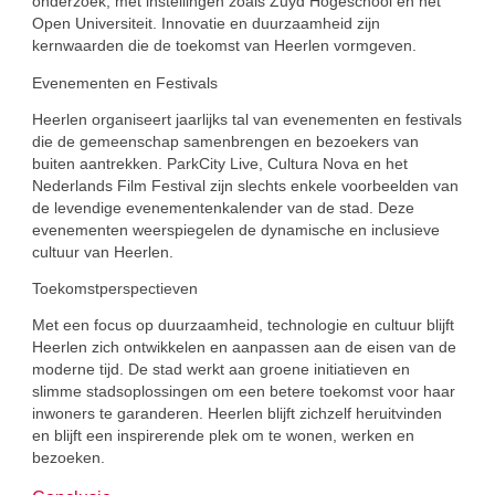
onderzoek, met instellingen zoals Zuyd Hogeschool en het
Open Universiteit. Innovatie en duurzaamheid zijn
kernwaarden die de toekomst van Heerlen vormgeven.
Evenementen en Festivals
Heerlen organiseert jaarlijks tal van evenementen en festivals
die de gemeenschap samenbrengen en bezoekers van
buiten aantrekken. ParkCity Live, Cultura Nova en het
Nederlands Film Festival zijn slechts enkele voorbeelden van
de levendige evenementenkalender van de stad. Deze
evenementen weerspiegelen de dynamische en inclusieve
cultuur van Heerlen.
Toekomstperspectieven
Met een focus op duurzaamheid, technologie en cultuur blijft
Heerlen zich ontwikkelen en aanpassen aan de eisen van de
moderne tijd. De stad werkt aan groene initiatieven en
slimme stadsoplossingen om een betere toekomst voor haar
inwoners te garanderen. Heerlen blijft zichzelf heruitvinden
en blijft een inspirerende plek om te wonen, werken en
bezoeken.