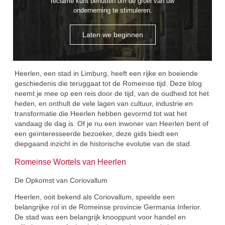
reclame kunt benutten om de groei van uw
onderneming te stimuleren.
Laten we beginnen
Heerlen, een stad in Limburg, heeft een rijke en boeiende
geschiedenis die teruggaat tot de Romeinse tijd. Deze blog
neemt je mee op een reis door de tijd, van de oudheid tot het
heden, en onthult de vele lagen van cultuur, industrie en
transformatie die Heerlen hebben gevormd tot wat het
vandaag de dag is. Of je nu een inwoner van Heerlen bent of
een geïnteresseerde bezoeker, deze gids biedt een
diepgaand inzicht in de historische evolutie van de stad.
Romeinse Wortels van Heerlen
De Opkomst van Coriovallum
Heerlen, ooit bekend als Coriovallum, speelde een
belangrijke rol in de Romeinse provincie Germania Inferior.
De stad was een belangrijk knooppunt voor handel en