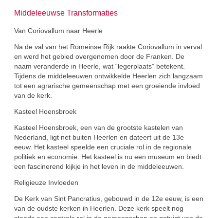
Middeleeuwse Transformaties
Van Coriovallum naar Heerle
Na de val van het Romeinse Rijk raakte Coriovallum in verval
en werd het gebied overgenomen door de Franken. De
naam veranderde in Heerle, wat “legerplaats” betekent.
Tijdens de middeleeuwen ontwikkelde Heerlen zich langzaam
tot een agrarische gemeenschap met een groeiende invloed
van de kerk.
Kasteel Hoensbroek
Kasteel Hoensbroek, een van de grootste kastelen van
Nederland, ligt net buiten Heerlen en dateert uit de 13e
eeuw. Het kasteel speelde een cruciale rol in de regionale
politiek en economie. Het kasteel is nu een museum en biedt
een fascinerend kijkje in het leven in de middeleeuwen.
Religieuze Invloeden
De Kerk van Sint Pancratius, gebouwd in de 12e eeuw, is een
van de oudste kerken in Heerlen. Deze kerk speelt nog