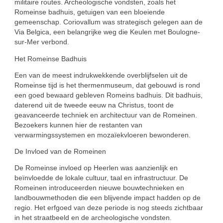
militaire routes. Archeologische vondsten, zoals het
Romeinse badhuis, getuigen van een bloeiende
gemeenschap. Coriovallum was strategisch gelegen aan de
Via Belgica, een belangrijke weg die Keulen met Boulogne-
sur-Mer verbond.
Het Romeinse Badhuis
Een van de meest indrukwekkende overblijfselen uit de
Romeinse tijd is het thermenmuseum, dat gebouwd is rond
een goed bewaard gebleven Romeins badhuis. Dit badhuis,
daterend uit de tweede eeuw na Christus, toont de
geavanceerde techniek en architectuur van de Romeinen.
Bezoekers kunnen hier de restanten van
verwarmingssystemen en mozaïekvloeren bewonderen.
De Invloed van de Romeinen
De Romeinse invloed op Heerlen was aanzienlijk en
beïnvloedde de lokale cultuur, taal en infrastructuur. De
Romeinen introduceerden nieuwe bouwtechnieken en
landbouwmethoden die een blijvende impact hadden op de
regio. Het erfgoed van deze periode is nog steeds zichtbaar
in het straatbeeld en de archeologische vondsten.