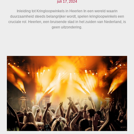
juli 17, 2024
Inleiding tot Kringloopwinkels in Heerlen In een wereld waarin
duurzaamheid steeds belangrijker wordt, spelen kringloopwinkels een
cruciale rol. Heerlen, een bruisende stad in het zuiden van Nederland, is
geen uitzondering.