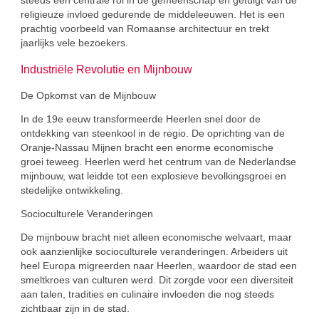
steeds een centrale rol in de gemeenschap en getuigt van de
religieuze invloed gedurende de middeleeuwen. Het is een
prachtig voorbeeld van Romaanse architectuur en trekt
jaarlijks vele bezoekers.
Industriële Revolutie en Mijnbouw
De Opkomst van de Mijnbouw
In de 19e eeuw transformeerde Heerlen snel door de
ontdekking van steenkool in de regio. De oprichting van de
Oranje-Nassau Mijnen bracht een enorme economische
groei teweeg. Heerlen werd het centrum van de Nederlandse
mijnbouw, wat leidde tot een explosieve bevolkingsgroei en
stedelijke ontwikkeling.
Socioculturele Veranderingen
De mijnbouw bracht niet alleen economische welvaart, maar
ook aanzienlijke socioculturele veranderingen. Arbeiders uit
heel Europa migreerden naar Heerlen, waardoor de stad een
smeltkroes van culturen werd. Dit zorgde voor een diversiteit
aan talen, tradities en culinaire invloeden die nog steeds
zichtbaar zijn in de stad.