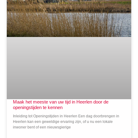
Maak het meeste van uw tijd in Heerlen door de
openingstijden te kennen
Inleiding tot Openingstijden in Heerlen Een dag doorbrengen in
Heerlen kan een geweldige ervaring zijn, of u nu een lokale
inwoner bent of een nieuwsgierige