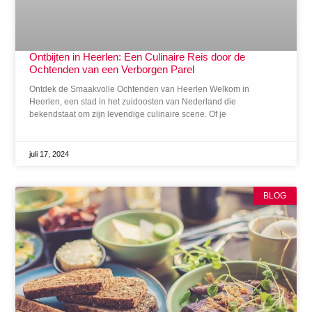
Ontbijten in Heerlen: Een Culinaire Reis door de
Ochtenden van een Verborgen Parel
Ontdek de Smaakvolle Ochtenden van Heerlen Welkom in
Heerlen, een stad in het zuidoosten van Nederland die
bekendstaat om zijn levendige culinaire scene. Of je
juli 17, 2024
BLOG