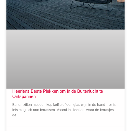
Heerlens Beste Plekken om in de Buitenlucht te
Ontspannen
Buiten zitten met een kop koffie of een glas wijn in de hand—er is
iets magisch aan terrassen. Vooral in Heerlen, waar de terrasjes
de