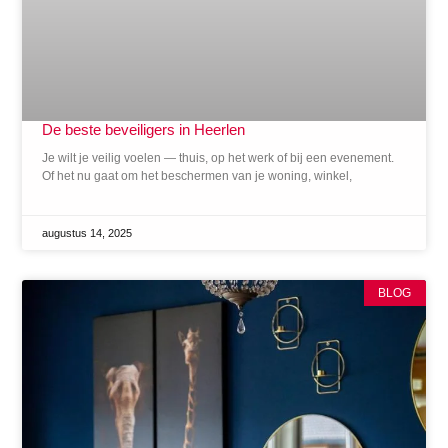
De beste beveiligers in Heerlen
Je wilt je veilig voelen — thuis, op het werk of bij een evenement.
Of het nu gaat om het beschermen van je woning, winkel,
augustus 14, 2025
BLOG