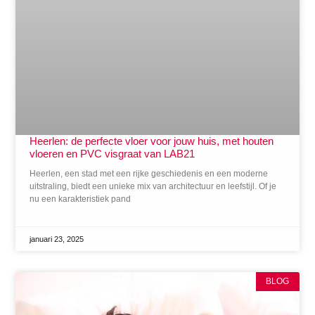
Heerlen: de perfecte vloer voor jouw huis, met houten
vloeren en PVC visgraat van LAB21
Heerlen, een stad met een rijke geschiedenis en een moderne
uitstraling, biedt een unieke mix van architectuur en leefstijl. Of je
nu een karakteristiek pand
januari 23, 2025
BLOG