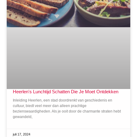
Heerlen's Lunchtijd Schatten Die Je Moet Ontdekken
Inleiding Heerlen, een stad doordrenkt van geschiedenis en
cultuur, biedt veel meer dan alleen prachtige
bezienswaardigheden. Als je ooit door de charmante straten hebt
gewandeld,
juli 17, 2024