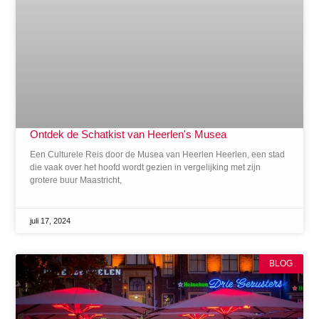
Ontdek de Schatkist van Heerlen's Musea
Een Culturele Reis door de Musea van Heerlen Heerlen, een stad
die vaak over het hoofd wordt gezien in vergelijking met zijn
grotere buur Maastricht,
juli 17, 2024
BLOG