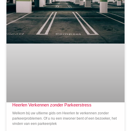
Heerlen Verkennen zonder Parkeerstress
Welkom bij uw ultieme gids om Heerlen te verkennen zonder
parkeerproblemen. Of u nu een inwoner bent of een bezoeker, het
vinden van een parkeerplek