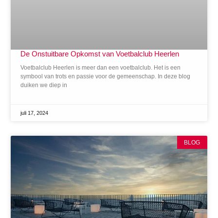
De Onstuitbare Opkomst van Voetbalclub Heerlen
Voetbalclub Heerlen is meer dan een voetbalclub. Het is een
symbool van trots en passie voor de gemeenschap. In deze blog
duiken we diep in
juli 17, 2024
BLOG