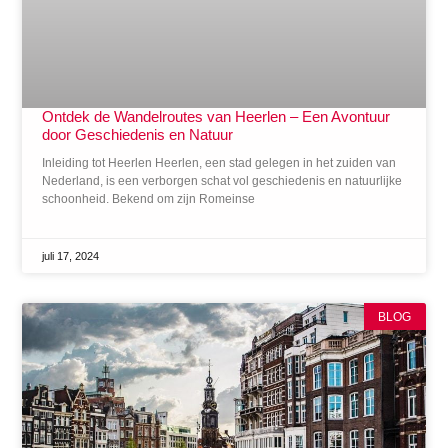
Ontdek de Wandelroutes van Heerlen – Een Avontuur
door Geschiedenis en Natuur
Inleiding tot Heerlen Heerlen, een stad gelegen in het zuiden van
Nederland, is een verborgen schat vol geschiedenis en natuurlijke
schoonheid. Bekend om zijn Romeinse
juli 17, 2024
BLOG