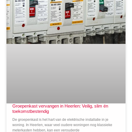
Groepenkast vervangen in Heerlen: Veilig, slim én
toekomstbestendig
De groepenkast is het hart van de elektrische installatie in je
woning. In Heerlen, waar veel oudere woningen nog klassieke
meterkasten hebben, kan een verouderde