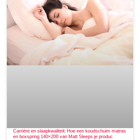
Carrière en slaapkwaliteit: Hoe een koudschuim matras
en boxspring 140×200 van Matt Sleeps je produc