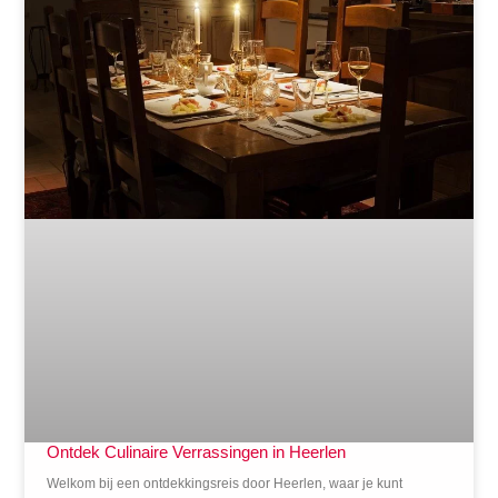
Ontdek Culinaire Verrassingen in Heerlen
Welkom bij een ontdekkingsreis door Heerlen, waar je kunt