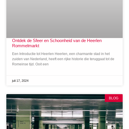
Ontdek de Sfeer en Schoonheid van de Heerlen
Rommelmarkt
Een Introductie tot Heerlen Heerlen, een charmante stad in het
zuiden van Nederland, heeft een rijke historie die teruggaat tot de
Romeinse tijd. Ooit een
juli 17, 2024
BLOG