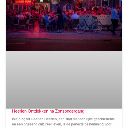
Heerlen Ontdekken na Zonsondergang
Inleiding tot Heerlen Heerlen, een stad met een rijke geschiedenis
en een bruisend cultureel leven, is de perfecte bestemming voor