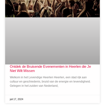
Ontdek de Bruisende Evenementen in Heerlen die Je
Niet Wilt Missen
Welkom in het Levendige Heerlen Heerlen, een stad rijk aan
cultuur en geschiedenis, bruist van de energie en levendigheid.
Gelegen in het zuiden van Nederland,
juli 17, 2024