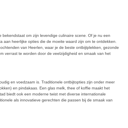
 bekendstaat om zijn levendige culinaire scene. Of je nu een
la aan heerlijke opties die de moeite waard zijn om te ontdekken.
 ochtenden van Heerlen, waar je de beste ontbijtplekken, gezonde
 om verrast te worden door de veelzijdigheid en smaak van het
voudig en voedzaam is. Traditionele ontbijtopties zijn onder meer
okken) en pindakaas. Een glas melk, thee of koffie maakt het
 stad biedt ook een moderne twist met diverse internationale
itionele als innovatieve gerechten die passen bij de smaak van