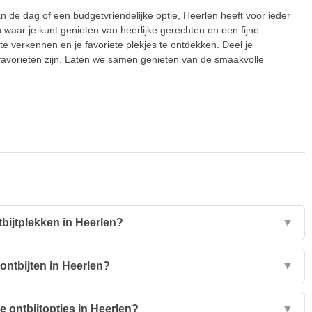
an de dag of een budgetvriendelijke optie, Heerlen heeft voor ieder
 waar je kunt genieten van heerlijke gerechten en een fijne
 verkennen en je favoriete plekjes te ontdekken. Deel je
 favorieten zijn. Laten we samen genieten van de smaakvolle
tbijtplekken in Heerlen?
▼
ontbijten in Heerlen?
▼
e ontbijtopties in Heerlen?
▼