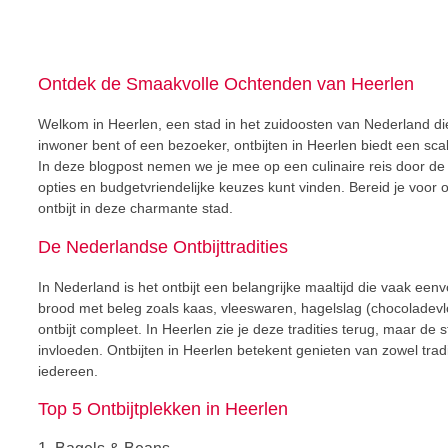
Ontdek de Smaakvolle Ochtenden van Heerlen
Welkom in Heerlen, een stad in het zuidoosten van Nederland die
inwoner bent of een bezoeker, ontbijten in Heerlen biedt een sca
In deze blogpost nemen we je mee op een culinaire reis door de
opties en budgetvriendelijke keuzes kunt vinden. Bereid je voor
ontbijt in deze charmante stad.
De Nederlandse Ontbijttradities
In Nederland is het ontbijt een belangrijke maaltijd die vaak een
brood met beleg zoals kaas, vleeswaren, hagelslag (chocoladevl
ontbijt compleet. In Heerlen zie je deze tradities terug, maar de
invloeden. Ontbijten in Heerlen betekent genieten van zowel trad
iedereen.
Top 5 Ontbijtplekken in Heerlen