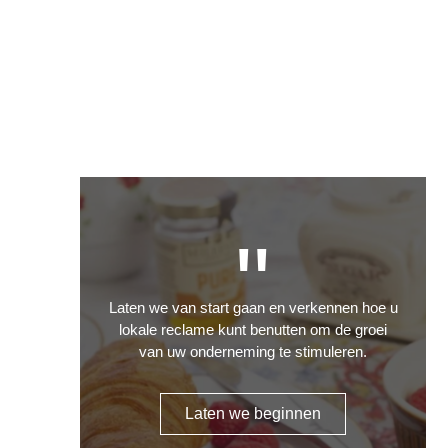
"
Laten we van start gaan en verkennen hoe u
lokale reclame kunt benutten om de groei
van uw onderneming te stimuleren.
Laten we beginnen