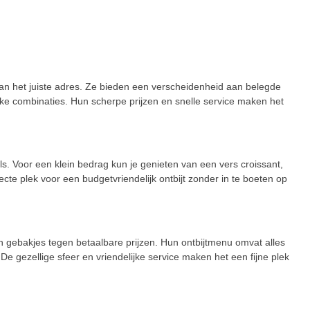
 aan het juiste adres. Ze bieden een verscheidenheid aan belegde
jke combinaties. Hun scherpe prijzen en snelle service maken het
s. Voor een klein bedrag kun je genieten van een vers croissant,
ecte plek voor een budgetvriendelijk ontbijt zonder in te boeten op
 gebakjes tegen betaalbare prijzen. Hun ontbijtmenu omvat alles
De gezellige sfeer en vriendelijke service maken het een fijne plek