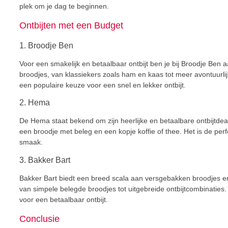
plek om je dag te beginnen.
Ontbijten met een Budget
1. Broodje Ben
Voor een smakelijk en betaalbaar ontbijt ben je bij Broodje Ben
broodjes, van klassiekers zoals ham en kaas tot meer avontuurli
een populaire keuze voor een snel en lekker ontbijt.
2. Hema
De Hema staat bekend om zijn heerlijke en betaalbare ontbijtdeal
een broodje met beleg en een kopje koffie of thee. Het is de perf
smaak.
3. Bakker Bart
Bakker Bart biedt een breed scala aan versgebakken broodjes en
van simpele belegde broodjes tot uitgebreide ontbijtcombinaties. 
voor een betaalbaar ontbijt.
Conclusie