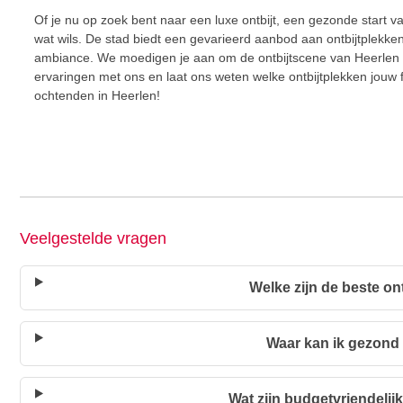
Of je nu op zoek bent naar een luxe ontbijt, een gezonde start v
wat wils. De stad biedt een gevarieerd aanbod aan ontbijtplekken
ambiance. We moedigen je aan om de ontbijtscene van Heerlen te
ervaringen met ons en laat ons weten welke ontbijtplekken jouw
ochtenden in Heerlen!
Veelgestelde vragen
Welke zijn de beste on
Waar kan ik gezond 
Wat zijn budgetvriendelijk