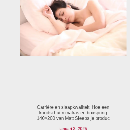
Carrière en slaapkwaliteit: Hoe een
koudschuim matras en boxspring
140×200 van Matt Sleeps je produc
januari 3, 2025