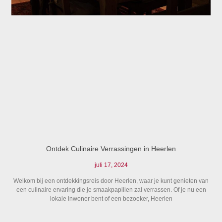
Ontdek Culinaire Verrassingen in Heerlen
juli 17, 2024
Welkom bij een ontdekkingsreis door Heerlen, waar je kunt genieten van
een culinaire ervaring die je smaakpapillen zal verrassen. Of je nu een
lokale inwoner bent of een bezoeker, Heerlen