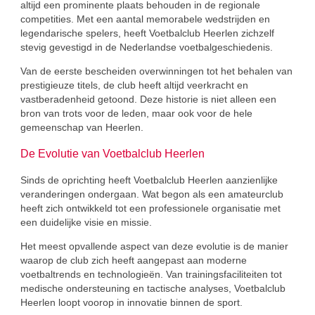
altijd een prominente plaats behouden in de regionale
competities. Met een aantal memorabele wedstrijden en
legendarische spelers, heeft Voetbalclub Heerlen zichzelf
stevig gevestigd in de Nederlandse voetbalgeschiedenis.
Van de eerste bescheiden overwinningen tot het behalen van
prestigieuze titels, de club heeft altijd veerkracht en
vastberadenheid getoond. Deze historie is niet alleen een
bron van trots voor de leden, maar ook voor de hele
gemeenschap van Heerlen.
De Evolutie van Voetbalclub Heerlen
Sinds de oprichting heeft Voetbalclub Heerlen aanzienlijke
veranderingen ondergaan. Wat begon als een amateurclub
heeft zich ontwikkeld tot een professionele organisatie met
een duidelijke visie en missie.
Het meest opvallende aspect van deze evolutie is de manier
waarop de club zich heeft aangepast aan moderne
voetbaltrends en technologieën. Van trainingsfaciliteiten tot
medische ondersteuning en tactische analyses, Voetbalclub
Heerlen loopt voorop in innovatie binnen de sport.