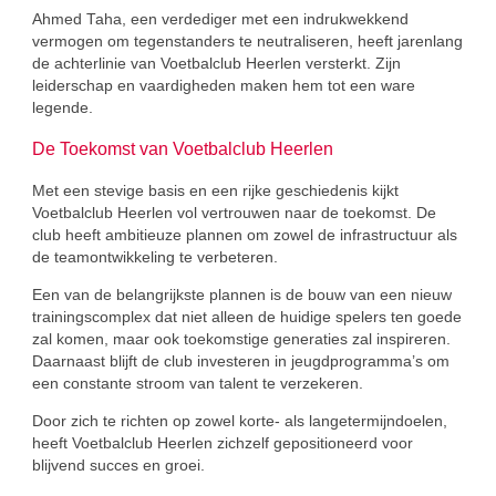
Ahmed Taha, een verdediger met een indrukwekkend
vermogen om tegenstanders te neutraliseren, heeft jarenlang
de achterlinie van Voetbalclub Heerlen versterkt. Zijn
leiderschap en vaardigheden maken hem tot een ware
legende.
De Toekomst van Voetbalclub Heerlen
Met een stevige basis en een rijke geschiedenis kijkt
Voetbalclub Heerlen vol vertrouwen naar de toekomst. De
club heeft ambitieuze plannen om zowel de infrastructuur als
de teamontwikkeling te verbeteren.
Een van de belangrijkste plannen is de bouw van een nieuw
trainingscomplex dat niet alleen de huidige spelers ten goede
zal komen, maar ook toekomstige generaties zal inspireren.
Daarnaast blijft de club investeren in jeugdprogramma’s om
een constante stroom van talent te verzekeren.
Door zich te richten op zowel korte- als langetermijndoelen,
heeft Voetbalclub Heerlen zichzelf gepositioneerd voor
blijvend succes en groei.