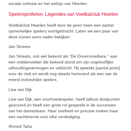
sociale cohesie en het welzijn van Heerlen.
Spelersprofielen: Legendes van Voetbalclub Heerlen
Voetbalclub Heerlen heeft door de jaren heen een aantal
opmerkelijke spelers voortgebracht. Laten we een paar van
deze iconen eens nader bekijken:
Jan Smeets
Jan Smeets, ook wel bekend als “De Onvermoeibare,” was
een middenvelder die bekend stond om zijn ongelooflijke
uithoudingsvermogen en veldzicht. Hij speelde [aantal jaren]
voor de club en wordt nog steeds herinnerd als een van de
meest invloedrijke spelers.
Lisa van Dijk
Lisa van Dijk, een voorhoedespeler, heeft talloze doelpunten
gescoord en heeft een grote rol gespeeld in de successen
van het damesteam. Haar snelheid en precisie maken haar
een nachtmerrie voor elke verdediging.
Ahmed Taha