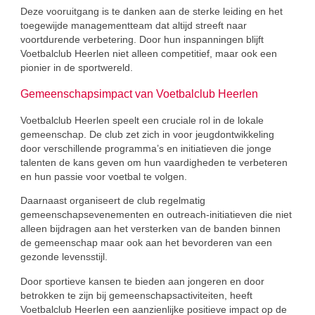
Deze vooruitgang is te danken aan de sterke leiding en het
toegewijde managementteam dat altijd streeft naar
voortdurende verbetering. Door hun inspanningen blijft
Voetbalclub Heerlen niet alleen competitief, maar ook een
pionier in de sportwereld.
Gemeenschapsimpact van Voetbalclub Heerlen
Voetbalclub Heerlen speelt een cruciale rol in de lokale
gemeenschap. De club zet zich in voor jeugdontwikkeling
door verschillende programma’s en initiatieven die jonge
talenten de kans geven om hun vaardigheden te verbeteren
en hun passie voor voetbal te volgen.
Daarnaast organiseert de club regelmatig
gemeenschapsevenementen en outreach-initiatieven die niet
alleen bijdragen aan het versterken van de banden binnen
de gemeenschap maar ook aan het bevorderen van een
gezonde levensstijl.
Door sportieve kansen te bieden aan jongeren en door
betrokken te zijn bij gemeenschapsactiviteiten, heeft
Voetbalclub Heerlen een aanzienlijke positieve impact op de