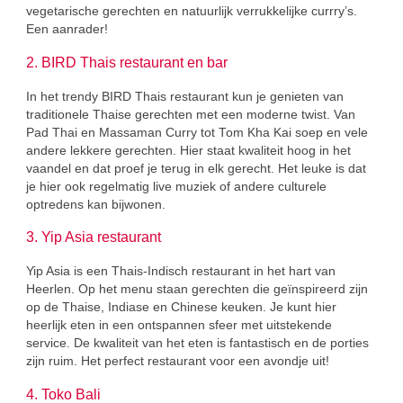
vegetarische gerechten en natuurlijk verrukkelijke currry’s.
Een aanrader!
2. BIRD Thais restaurant en bar
In het trendy BIRD Thais restaurant kun je genieten van
traditionele Thaise gerechten met een moderne twist. Van
Pad Thai en Massaman Curry tot Tom Kha Kai soep en vele
andere lekkere gerechten. Hier staat kwaliteit hoog in het
vaandel en dat proef je terug in elk gerecht. Het leuke is dat
je hier ook regelmatig live muziek of andere culturele
optredens kan bijwonen.
3. Yip Asia restaurant
Yip Asia is een Thais-Indisch restaurant in het hart van
Heerlen. Op het menu staan ​​gerechten die geïnspireerd zijn
op de Thaise, Indiase en Chinese keuken. Je kunt hier
heerlijk eten in een ontspannen sfeer met uitstekende
service. De kwaliteit van het eten is fantastisch en de porties
zijn ruim. Het perfect restaurant voor een avondje uit!
4. Toko Bali