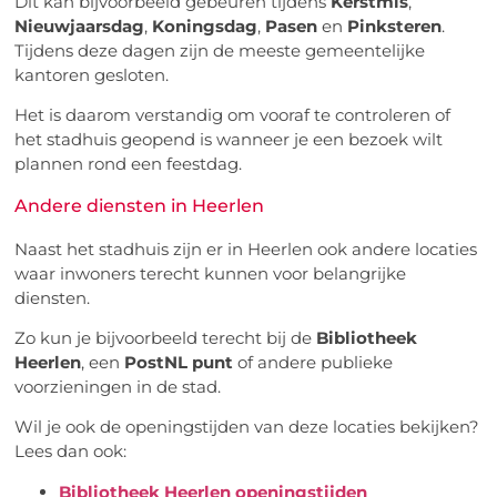
Dit kan bijvoorbeeld gebeuren tijdens
Kerstmis
,
Nieuwjaarsdag
,
Koningsdag
,
Pasen
en
Pinksteren
.
Tijdens deze dagen zijn de meeste gemeentelijke
kantoren gesloten.
Het is daarom verstandig om vooraf te controleren of
het stadhuis geopend is wanneer je een bezoek wilt
plannen rond een feestdag.
Andere diensten in Heerlen
Naast het stadhuis zijn er in Heerlen ook andere locaties
waar inwoners terecht kunnen voor belangrijke
diensten.
Zo kun je bijvoorbeeld terecht bij de
Bibliotheek
Heerlen
, een
PostNL punt
of andere publieke
voorzieningen in de stad.
Wil je ook de openingstijden van deze locaties bekijken?
Lees dan ook:
Bibliotheek Heerlen openingstijden