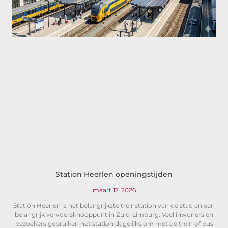
Station Heerlen openingstijden
maart 17, 2026
Station Heerlen is het belangrijkste treinstation van de stad en een
belangrijk vervoersknooppunt in Zuid-Limburg. Veel inwoners en
bezoekers gebruiken het station dagelijks om met de trein of bus