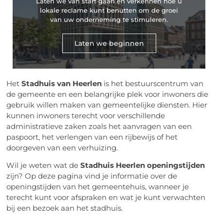
Laten we van start gaan en verkennen hoe u
lokale reclame kunt benutten om de groei
van uw onderneming te stimuleren.
Laten we beginnen
Het
Stadhuis van Heerlen
is het bestuurscentrum van
de gemeente en een belangrijke plek voor inwoners die
gebruik willen maken van gemeentelijke diensten. Hier
kunnen inwoners terecht voor verschillende
administratieve zaken zoals het aanvragen van een
paspoort, het verlengen van een rijbewijs of het
doorgeven van een verhuizing.
Wil je weten wat de
Stadhuis Heerlen openingstijden
zijn? Op deze pagina vind je informatie over de
openingstijden van het gemeentehuis, wanneer je
terecht kunt voor afspraken en wat je kunt verwachten
bij een bezoek aan het stadhuis.