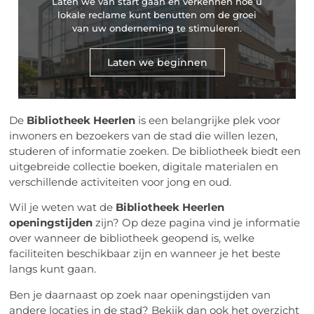
Laten we van start gaan en verkennen hoe u
lokale reclame kunt benutten om de groei
van uw onderneming te stimuleren.
Laten we beginnen
De
Bibliotheek Heerlen
is een belangrijke plek voor
inwoners en bezoekers van de stad die willen lezen,
studeren of informatie zoeken. De bibliotheek biedt een
uitgebreide collectie boeken, digitale materialen en
verschillende activiteiten voor jong en oud.
Wil je weten wat de
Bibliotheek Heerlen
openingstijden
zijn? Op deze pagina vind je informatie
over wanneer de bibliotheek geopend is, welke
faciliteiten beschikbaar zijn en wanneer je het beste
langs kunt gaan.
Ben je daarnaast op zoek naar openingstijden van
andere locaties in de stad? Bekijk dan ook het overzicht