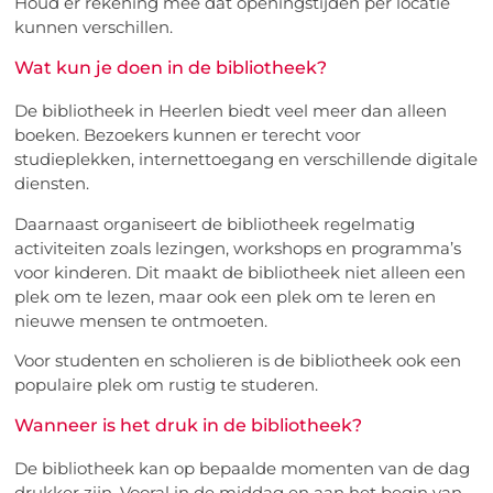
Houd er rekening mee dat openingstijden per locatie
kunnen verschillen.
Wat kun je doen in de bibliotheek?
De bibliotheek in Heerlen biedt veel meer dan alleen
boeken. Bezoekers kunnen er terecht voor
studieplekken, internettoegang en verschillende digitale
diensten.
Daarnaast organiseert de bibliotheek regelmatig
activiteiten zoals lezingen, workshops en programma’s
voor kinderen. Dit maakt de bibliotheek niet alleen een
plek om te lezen, maar ook een plek om te leren en
nieuwe mensen te ontmoeten.
Voor studenten en scholieren is de bibliotheek ook een
populaire plek om rustig te studeren.
Wanneer is het druk in de bibliotheek?
De bibliotheek kan op bepaalde momenten van de dag
drukker zijn. Vooral in de middag en aan het begin van