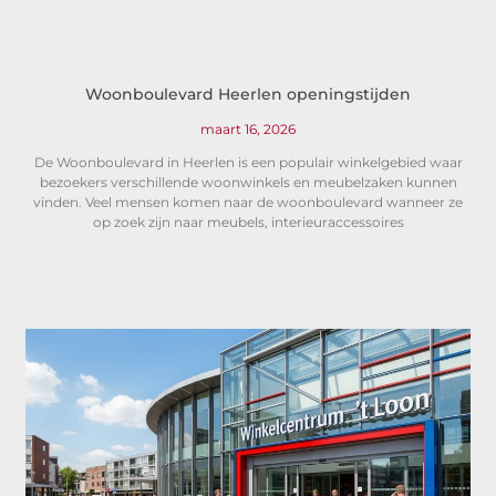
Woonboulevard Heerlen openingstijden
maart 16, 2026
De Woonboulevard in Heerlen is een populair winkelgebied waar
bezoekers verschillende woonwinkels en meubelzaken kunnen
vinden. Veel mensen komen naar de woonboulevard wanneer ze
op zoek zijn naar meubels, interieuraccessoires