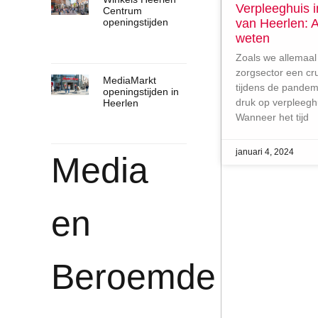
Verpleeghuis i
Centrum
van Heerlen: A
openingstijden
weten
Zoals we allemaal
zorgsector een cru
MediaMarkt
tijdens de pandemi
openingstijden in
druk op verpleegh
Heerlen
Wanneer het tijd
januari 4, 2024
Media
en
Beroemde