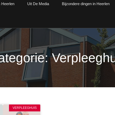
n Heerlen
Uit De Media
Bijzondere dingen in Heerlen
ategorie: Verpleeghu
VERPLEEGHUIS