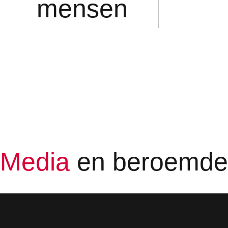
mensen
Media
en beroemd