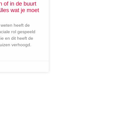
n of in de buurt
lles wat je moet
 weten heeft de
ciale rol gespeeld
e en dit heeft de
uizen verhoogd.