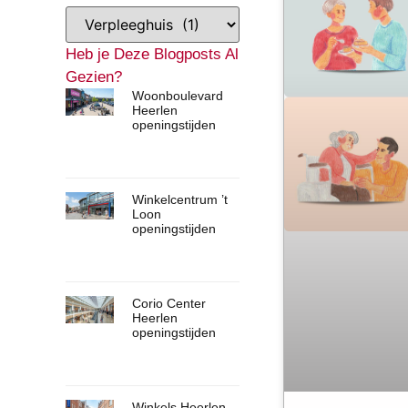
Heb je Deze Blogposts Al
Gezien?
Woonboulevard
Heerlen
openingstijden
Winkelcentrum ’t
Loon
openingstijden
Corio Center
Heerlen
openingstijden
Winkels Heerlen