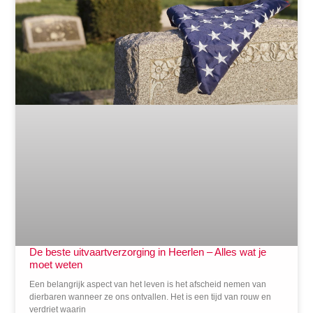
De beste uitvaartverzorging in Heerlen – Alles wat je
moet weten
Een belangrijk aspect van het leven is het afscheid nemen van
dierbaren wanneer ze ons ontvallen. Het is een tijd van rouw en
verdriet waarin