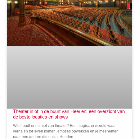
Theater in of in de buurt van Heerlen: een overzicht van
de beste locaties en shows
Wie houdt er nu niet van theater? Een magische wereld waar
verhalen tot leven komen, emoties opwekken en je meenemen
naar een andere dimensie. Heerlen