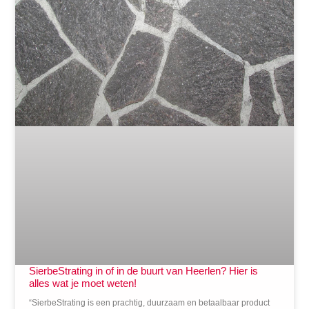
SierbeStrating in of in de buurt van Heerlen? Hier is
alles wat je moet weten!
“SierbeStrating is een prachtig, duurzaam en betaalbaar product