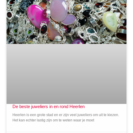
De beste juweliers in en rond Heerlen
Heerlen is een grote stad en er zijn veel juweliers om uit te kiezen.
Het kan echter lastig zijn om te weten waar je moet