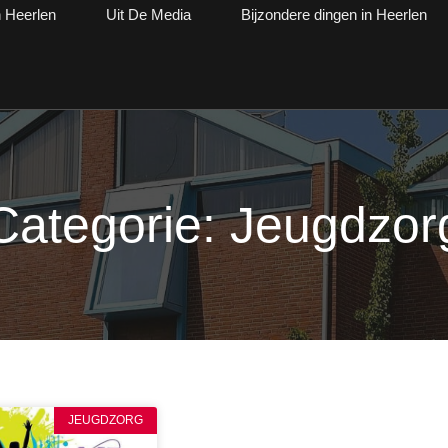
n Heerlen
Uit De Media
Bijzondere dingen in Heerlen
Categorie: Jeugdzor
JEUGDZORG