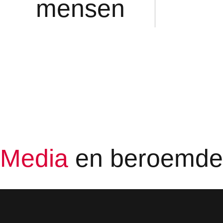
mensen
Media
en beroemd