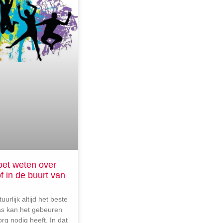
oet weten over
f in de buurt van
uurlijk altijd het beste
aas kan het gebeuren
org nodig heeft. In dat