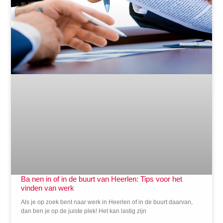
Ba nen in of in de buurt van Heerlen: Tips voor het
vinden van werk
Als je op zoek bent naar werk in Heerlen of in de buurt daarvan,
dan ben je op de juiste plek! Het kan lastig zijn