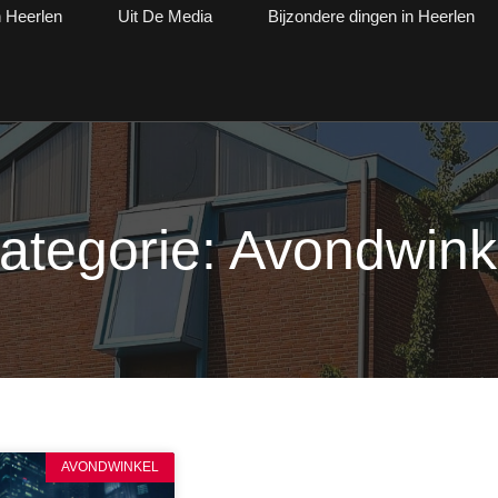
n Heerlen
Uit De Media
Bijzondere dingen in Heerlen
ategorie: Avondwink
AVONDWINKEL