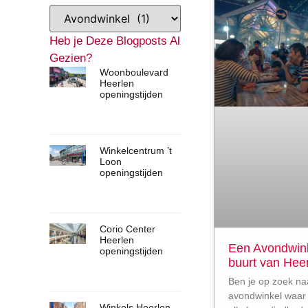
Heb je Deze Blogposts Al
Gezien?
Woonboulevard
Heerlen
openingstijden
Winkelcentrum ’t
Loon
openingstijden
Corio Center
Heerlen
Een Avondwinke
openingstijden
buurt van Hee
Ben je op zoek na
avondwinkel waar 
Winkels Heerlen