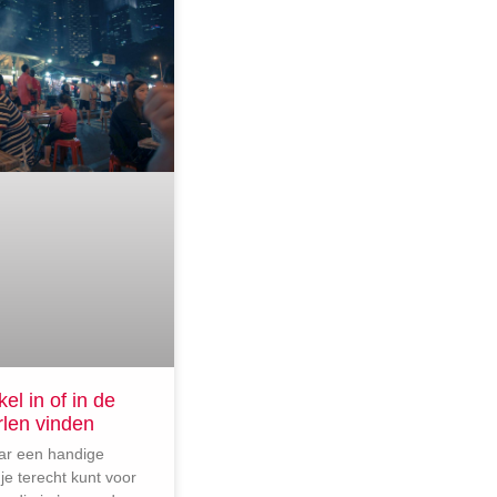
l in of in de
rlen vinden
ar een handige
je terecht kunt voor