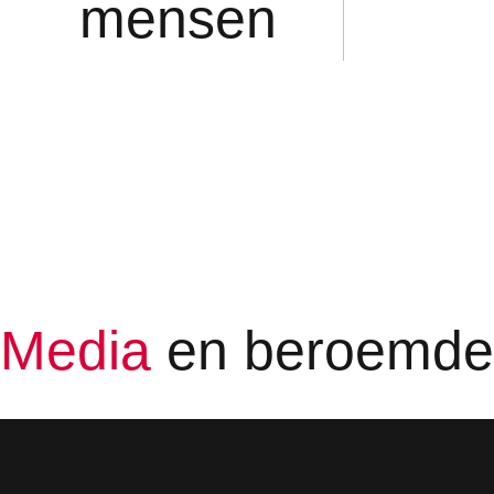
mensen
Media
en beroemd