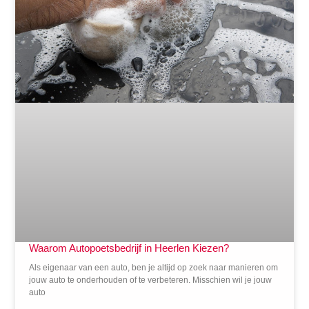
Waarom Autopoetsbedrijf in Heerlen Kiezen?
Als eigenaar van een auto, ben je altijd op zoek naar manieren om
jouw auto te onderhouden of te verbeteren. Misschien wil je jouw
auto