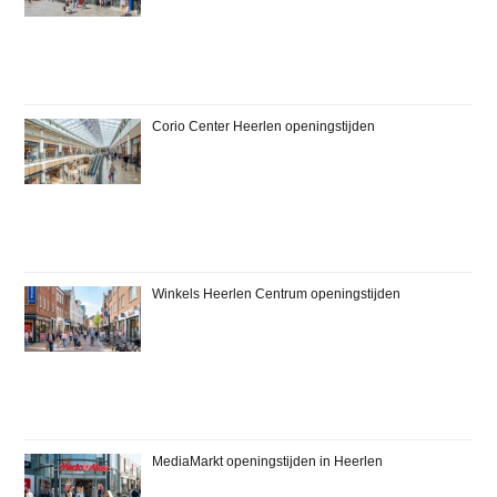
Corio Center Heerlen openingstijden
Winkels Heerlen Centrum openingstijden
MediaMarkt openingstijden in Heerlen