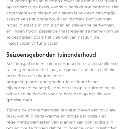
Het verzorgen van planten omvat ook het water geven
op regelmatige basis, vooral tijdens droge periodes. Het
controleren op plagen en ziekten is ook een belangrijk
aspect van het onderhoud van planten. Een tuinman
moet in staat zijn om plagen en ziekten te herkennen
en indien nodig passende maatregelen te nemen om ze
te bestrijden, zoals het gebruik van natuurlijke
insecticiden of fungiciden.
Seizoensgebonden tuinonderhoud
Seizoensgebonden tuinonderhoud vereist verschillende
taken gedurende het jaar, aangepast aan de specifieke
behoeften van planten en de
omgevingsomstandigheden. In de lente is het
bijvoorbeeld belangrijk om de tuin op te ruimen na de
winter en de bodem voor te bereiden op het nieuwe
groeiseizoen.
Tijdens de zomermaanden is water geven een cruciale
taak, vooral tijdens warme en droge periodes. Het
regelmatig bemesten van planten kan ook nodig zijn
om ervoor te zorgen dat ze voldoende voedingsstoffen