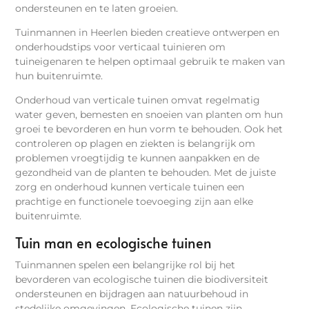
ondersteunen en te laten groeien.
Tuinmannen in Heerlen bieden creatieve ontwerpen en
onderhoudstips voor verticaal tuinieren om
tuineigenaren te helpen optimaal gebruik te maken van
hun buitenruimte.
Onderhoud van verticale tuinen omvat regelmatig
water geven, bemesten en snoeien van planten om hun
groei te bevorderen en hun vorm te behouden. Ook het
controleren op plagen en ziekten is belangrijk om
problemen vroegtijdig te kunnen aanpakken en de
gezondheid van de planten te behouden. Met de juiste
zorg en onderhoud kunnen verticale tuinen een
prachtige en functionele toevoeging zijn aan elke
buitenruimte.
Tuin man en ecologische tuinen
Tuinmannen spelen een belangrijke rol bij het
bevorderen van ecologische tuinen die biodiversiteit
ondersteunen en bijdragen aan natuurbehoud in
stedelijke omgevingen. Ecologische tuinen zijn