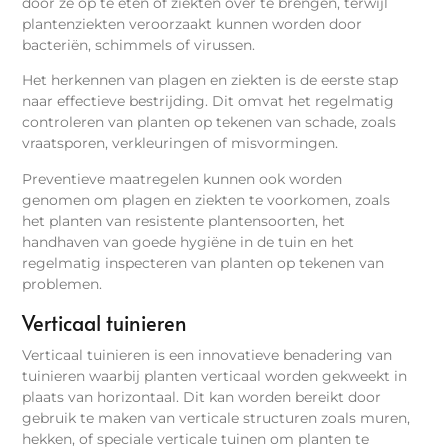
door ze op te eten of ziekten over te brengen, terwijl
plantenziekten veroorzaakt kunnen worden door
bacteriën, schimmels of virussen.
Het herkennen van plagen en ziekten is de eerste stap
naar effectieve bestrijding. Dit omvat het regelmatig
controleren van planten op tekenen van schade, zoals
vraatsporen, verkleuringen of misvormingen.
Preventieve maatregelen kunnen ook worden
genomen om plagen en ziekten te voorkomen, zoals
het planten van resistente plantensoorten, het
handhaven van goede hygiëne in de tuin en het
regelmatig inspecteren van planten op tekenen van
problemen.
Verticaal tuinieren
Verticaal tuinieren is een innovatieve benadering van
tuinieren waarbij planten verticaal worden gekweekt in
plaats van horizontaal. Dit kan worden bereikt door
gebruik te maken van verticale structuren zoals muren,
hekken, of speciale verticale tuinen om planten te