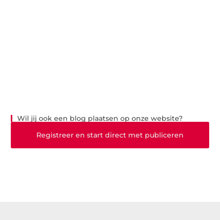
Wil jij ook een blog plaatsen op onze website?
Registreer en start direct met publiceren