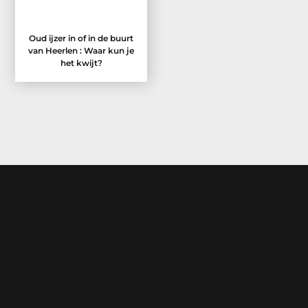
Oud ijzer in of in de buurt
van Heerlen : Waar kun je
het kwijt?