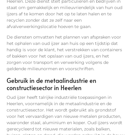
Heerlen. Deze dienst stelt particulieren en bedrijven in
staat om gemakkelijk en milieuvriendelijk van hun oud
ijzers af te komen door het op te laten halen en te
recyclen zonder dat ze zelf naar een
afvalverwerkingslocatie hoeven te gaan.
De diensten omvatten het plannen van afspraken voor
het ophalen van oud ijzer aan huis op een tijdstip dat
handig is voor de klant, het verstrekken van containers
of bakken voor het opslaan van oud ijzers, en het
zorgen voor transport en verwerking volgens de
geldende milieunormen en voorschriften.
Gebruik in de metaalindustrie en
constructiesector in Heerlen
Oud ijzer heeft talrijke industriële toepassingen in
Heerlen, voornamelijk in de metaalindustrie en de
constructiesector. Het wordt gebruikt als grondstof
voor het vervaardigen van nieuwe metalen producten,
waaronder staal, aluminium en koper. Oud ijzers wordt
gerecycleerd tot nieuwe materialen, zoals balken,