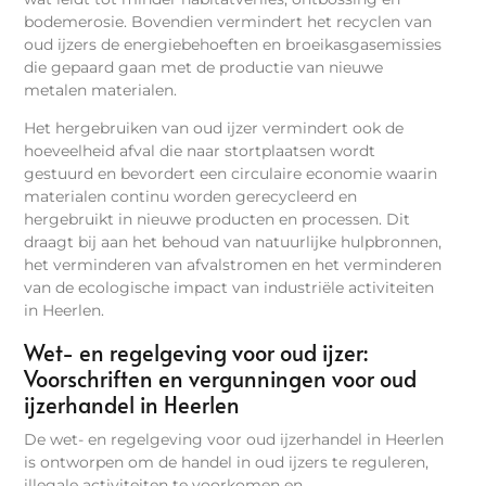
bodemerosie. Bovendien vermindert het recyclen van
oud ijzers de energiebehoeften en broeikasgasemissies
die gepaard gaan met de productie van nieuwe
metalen materialen.
Het hergebruiken van oud ijzer vermindert ook de
hoeveelheid afval die naar stortplaatsen wordt
gestuurd en bevordert een circulaire economie waarin
materialen continu worden gerecycleerd en
hergebruikt in nieuwe producten en processen. Dit
draagt bij aan het behoud van natuurlijke hulpbronnen,
het verminderen van afvalstromen en het verminderen
van de ecologische impact van industriële activiteiten
in Heerlen.
Wet- en regelgeving voor oud ijzer:
Voorschriften en vergunningen voor oud
ijzerhandel in Heerlen
De wet- en regelgeving voor oud ijzerhandel in Heerlen
is ontworpen om de handel in oud ijzers te reguleren,
illegale activiteiten te voorkomen en