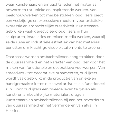
waar kunstenaars en ambachtslieden het materiaal
omvormen tot unieke en inspirerende werken. Van
beeldhouwwerken tot meubelstukken, oud ijzers biedt
een veelzijdige en expressieve medium voor artistieke
expressie en ambachtelijke creativiteit. Kunstenaars
gebruiken vaak gerecycleerd oud ijzers in hun
sculpturen, installaties en mixed-media werken, waarbij
ze de ruwe en industriële esthetiek van het materiaal
benutten om krachtige visuele statements te creëren.
Daarnaast worden ambachtslieden aangetrokken door
de duurzaamheid en het karakter van oud ijzer voor het
maken van functionele en decoratieve voorwerpen. Van
smeedwerk tot decoratieve ornamenten, oud ijzers
wordt vaak gebruikt in de productie van unieke en
handgemaakte items die zowel artistiek als functioneel
zijn. Door oud ijzers een tweede leven te geven als
kunst- en ambachtelijke materialen, dragen
kunstenaars en ambachtslieden bij aan het bevorderen
van duurzaamheid en het verminderen van afval in
Heerlen.