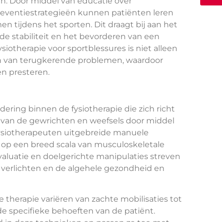
. Door middel van educatie over
reventiestrategieën kunnen patiënten leren
 tijdens het sporten. Dit draagt bij aan het
de stabiliteit en het bevorderen van een
siotherapie voor sportblessures is niet alleen
en van terugkerende problemen, waardoor
en presteren.
ering binnen de fysiotherapie die zich richt
e van de gewrichten en weefsels door middel
fysiotherapeuten uitgebreide manuele
op een breed scala van musculoskeletale
aluatie en doelgerichte manipulaties streven
verlichten en de algehele gezondheid en
therapie variëren van zachte mobilisaties tot
de specifieke behoeften van de patiënt.