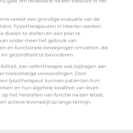
 nu gaat om revalidatie na een blessure of het
ma vereist een grondige evaluatie van de
tiënt. Fysiotherapeuten in Heerlen werken
 doelen te stellen en een plan te
t kan onder meer het gebruik van
ngen en functionele bewegingen omvatten, die
d en gezondheid te bevorderen.
ibiliteit, kan oefentherapie ook bijdragen aan
van toekomstige verwondingen. Door
 een fysiotherapeut kunnen patiënten hun
rken en hun algehele kwaliteit van leven
 op het herstellen van functie na een letsel,
 actieve levensstijl op lange termijn.