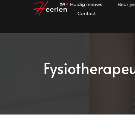
Huidig nieuws
Bedrijv
Contact
Fysiotherapeut