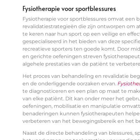
Fysiotherapie voor sportblessures
Fysiotherapie voor sportblessures omvat een 
revalidatiestrategieën die zijn ontworpen om at
te keren naar hun sport op een veilige en effec
gespecialiseerd in het bieden van deze specifie
recreatieve sporters ten goede komt. Door m
en gerichte oefeningen streven fysiotherapeut
algehele prestaties van de patiënt te verbetere
Het proces van behandeling en revalidatie beg
en de onderliggende oorzaken ervan.
Fysiothe
te diagnosticeren en een plan op maat te make
van elke patiënt. Dit kan onder meer het gebr
oefeningen, mobilisatie en manipulatie omvat
benaderingen kunnen fysiotherapeuten helpen 
verbeteren van het bewegingsbereik en het b
Naast de directe behandeling van blessures, sp