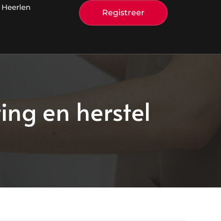
 Heerlen
Registreer
ting en herstel