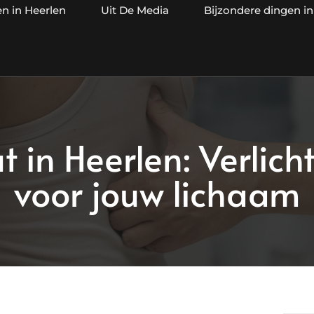
en in Heerlen
Uit De Media
Bijzondere dingen in
 in Heerlen: Verlich
voor jouw lichaam