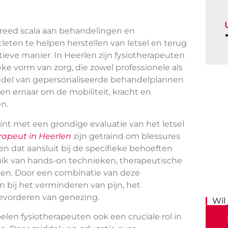
breed scala aan behandelingen en
leten te helpen herstellen van letsel en terug
tieve manier. In Heerlen zijn fysiotherapeuten
ke vorm van zorg, die zowel professionele als
iddel van gepersonaliseerde behandelplannen
en ernaar om de mobiliteit, kracht en
n.
int met een grondige evaluatie van het letsel
rapeut in Heerlen
zijn getraind om blessures
n dat aansluit bij de specifieke behoeften
uik van hands-on technieken, therapeutische
ten. Door een combinatie van deze
bij het verminderen van pijn, het
evorderen van genezing.
Wil
elen fysiotherapeuten ook een cruciale rol in